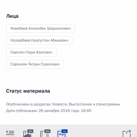
Лица
Атамбаев Алмазбек Шаршенович
Назарбаев Нурсултан Абишевич
Саргсян Серж Азатович
Саркисян Тигран Суренович
Статус материала
Опубликован в разделах:
Новости
,
Выступления и стенограммы
Дата публикации:
26 декабря 2016 года, 16:40
15
5м
5м