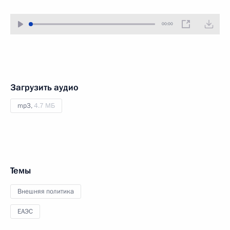
00:00
Загрузить аудио
mp3,
4.7 МБ
Темы
Внешняя политика
ЕАЭС