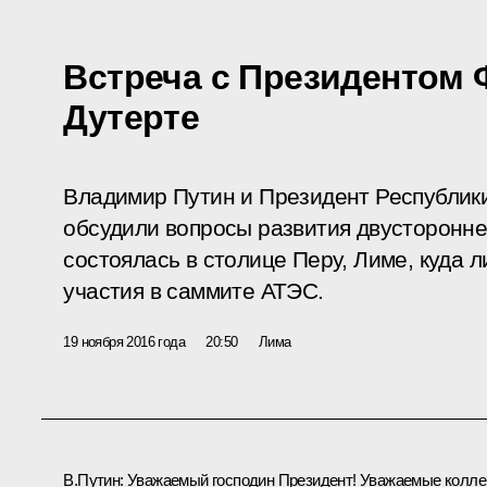
Встреча с Президентом
Дутерте
Владимир Путин и Президент Республик
обсудили вопросы развития двусторонне
состоялась в столице Перу, Лиме, куда 
участия в саммите АТЭС.
19 ноября 2016 года
20:50
Лима
В.Путин:
Уважаемый господин Президент! Уважаемые коллег