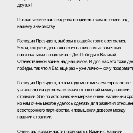
друзья!
Позвольте мне вас сердечно поприветствовать, очень рад
нашему знакомству.
Господин Президент, выборы в вашей стране состоялись
9 мая, как раз в день одного из наших самых заметных
национальных праздников – Дня Победы в Великой
Отечественной войне, над нацизмом. И для Вас это тоже де
победы, так что я Вас ещё раз – уже лично – хочу поздравит
Господин Президент, в этом году мы отмечаем сорокалетие
установления дипломатических отношений между нашими
странами. Это по историческим меркам очень маленький сро
но нам очень многое удалось сделать для развития отноше
всестороннего партнёрства и повышения доверия между
нашими странами.
Очень рад возможности поговорить с Вами и с Вашими