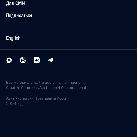
Для СМИ
Подписаться
English
Все материалы сайта доступны по лицензии:
Creative Commons Attribution 4.0 International
Администрация
Президента России
2026 год