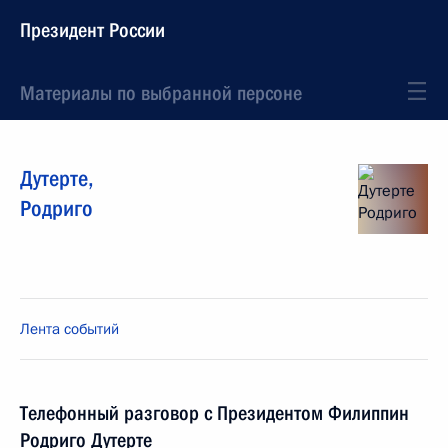
Президент России
Материалы по выбранной персоне
Дутерте
,
Родриго
Лента событий
Телефонный разговор с Президентом Филиппин
Родриго Дутерте