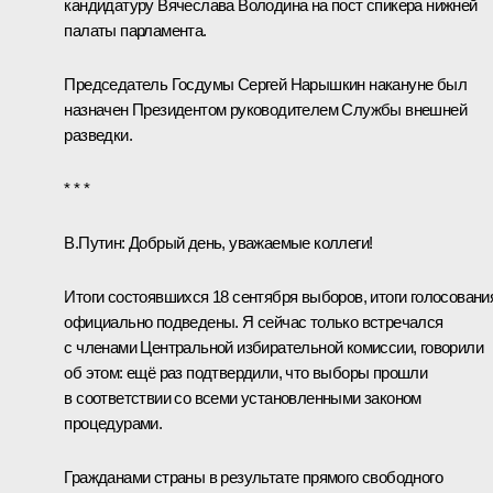
кандидатуру
Вячеслава Володина
на пост спикера нижней
палаты парламента.
Председатель Госдумы
Сергей Нарышкин
накануне был
назначен Президентом руководителем Службы внешней
разведки.
* * *
В.Путин:
Добрый день, уважаемые коллеги!
Итоги состоявшихся 18 сентября выборов, итоги голосовани
официально подведены. Я сейчас только встречался
с членами Центральной избирательной комиссии, говорили
об этом: ещё раз подтвердили, что выборы прошли
в соответствии со всеми установленными законом
процедурами.
Гражданами страны в результате прямого свободного