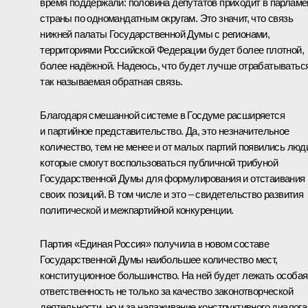
время поддержали: половина депутатов приходит в парламе
страны по одномандатным округам. Это значит, что связь
нижней палаты Государственной Думы с регионами,
территориями Российской Федерации будет более плотной,
более надёжной. Надеюсь, что будет лучше отрабатыватьс
так называемая обратная связь.
Благодаря смешанной системе в Госдуме расширяется
и партийное представительство. Да, это незначительное
количество, тем не менее и от малых партий появились люд
которые смогут воспользоваться публичной трибуной
Государственной Думы для формулирования и отстаивания
своих позиций. В том числе и это – свидетельство развития
политической и межпартийной конкуренции.
Партия «Единая Россия» получила в новом составе
Государственной Думы наибольшее количество мест,
конституционное большинство. На ней будет лежать особая
ответственность не только за качество законотворческой
деятельности, но и за налаживание конструктивного диалога