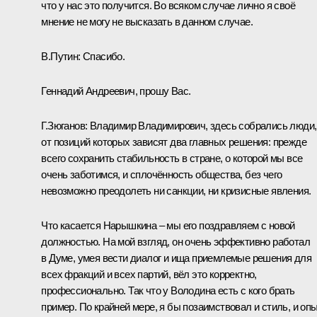
что у нас это получится. Во всяком случае лично я своё
мнение не могу не высказать в данном случае.
В.Путин:
Спасибо.
Геннадий Андреевич, прошу Вас.
Г.Зюганов:
Владимир Владимирович, здесь собрались люди,
от позиций которых зависят два главных решения: прежде
всего сохранить стабильность в стране, о которой мы все
очень заботимся, и сплочённость общества, без чего
невозможно преодолеть ни санкции, ни кризисные явления.
Что касается Нарышкина – мы его поздравляем с новой
должностью. На мой взгляд, он очень эффективно работал
в Думе, умея вести диалог и ища приемлемые решения для
всех фракций и всех партий, вёл это корректно,
профессионально. Так что у Володина есть с кого брать
пример. По крайней мере, я бы позаимствовал и стиль, и оп