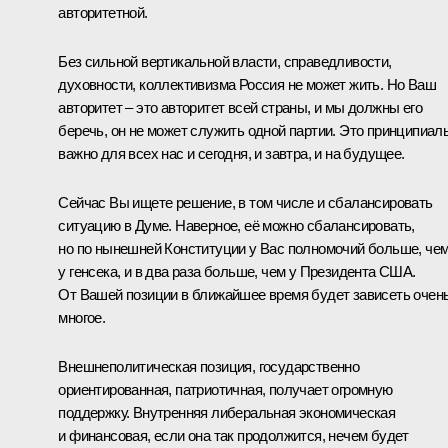
авторитетной.
Без сильной вертикальной власти, справедливости,
духовности, коллективизма Россия не может жить. Но Ваш
авторитет – это авторитет всей страны, и мы должны его
беречь, он не может служить одной партии. Это принципиал
важно для всех нас и сегодня, и завтра, и на будущее.
Сейчас Вы ищете решение, в том числе и сбалансировать
ситуацию в Думе. Наверное, её можно сбалансировать,
но по нынешней Конституции у Вас полномочий больше, че
у генсека, и в два раза больше, чем у Президента США.
От Вашей позиции в ближайшее время будет зависеть очен
многое.
Внешнеполитическая позиция, государственно
ориентированная, патриотичная, получает огромную
поддержку. Внутренняя либеральная экономическая
и финансовая, если она так продолжится, нечем будет