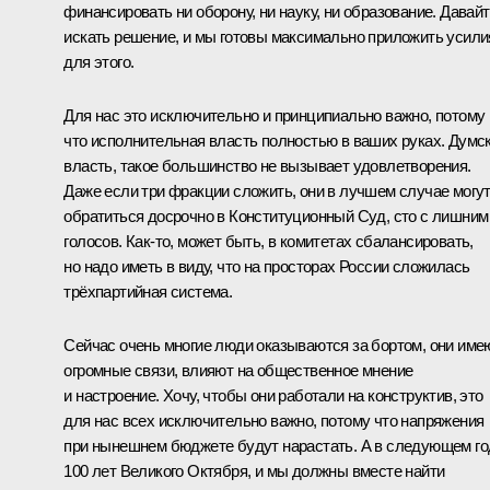
финансировать ни оборону, ни науку, ни образование. Давай
искать решение, и мы готовы максимально приложить усили
для этого.
Для нас это исключительно и принципиально важно, потому
что исполнительная власть полностью в ваших руках. Думс
власть, такое большинство не вызывает удовлетворения.
Даже если три фракции сложить, они в лучшем случае могу
обратиться досрочно в Конституционный Суд, сто с лишним
голосов. Как‑то, может быть, в комитетах сбалансировать,
но надо иметь в виду, что на просторах России сложилась
трёхпартийная система.
Сейчас очень многие люди оказываются за бортом, они име
огромные связи, влияют на общественное мнение
и настроение. Хочу, чтобы они работали на конструктив, это
для нас всех исключительно важно, потому что напряжения
при нынешнем бюджете будут нарастать. А в следующем го
100 лет Великого Октября, и мы должны вместе найти