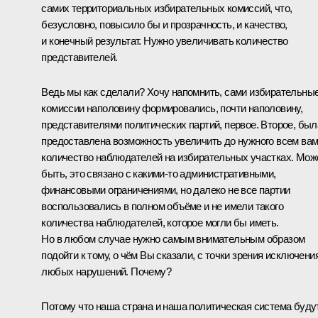
самих территориальных избирательных комиссий, что,
безусловно, повысило бы и прозрачность, и качество,
и конечный результат. Нужно увеличивать количество
представителей.
Ведь мы как сделали? Хочу напомнить, сами избирательны
комиссии наполовину формировались, почти наполовину,
представителями политических партий, первое. Второе, был
предоставлена возможность увеличить до нужного всем ва
количество наблюдателей на избирательных участках. Мож
быть, это связано с какими‑то административными,
финансовыми ограничениями, но далеко не все партии
воспользовались в полном объёме и не имели такого
количества наблюдателей, которое могли бы иметь.
Но в любом случае нужно самым внимательным образом
подойти к тому, о чём Вы сказали, с точки зрения исключени
любых нарушений. Почему?
Потому что наша страна и наша политическая система буду