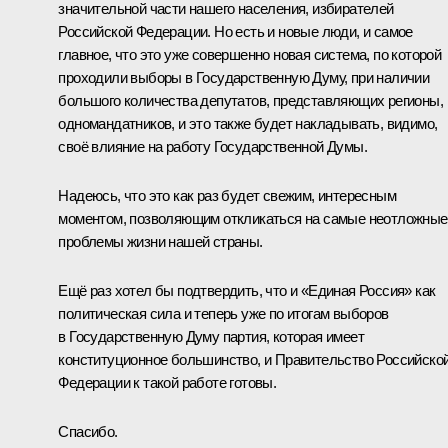
значительной части нашего населения, избирателей
Российской Федерации. Но есть и новые люди, и самое
главное, что это уже совершенно новая система, по которой
проходили выборы в Государственную Думу, при наличии
большого количества депутатов, представляющих регионы,
одномандатников, и это также будет накладывать, видимо,
своё влияние на работу Государственной Думы.
Надеюсь, что это как раз будет свежим, интересным
моментом, позволяющим откликаться на самые неотложные
проблемы жизни нашей страны.
Ещё раз хотел бы подтвердить, что и «Единая Россия» как
политическая сила и теперь уже по итогам выборов
в Государственную Думу партия, которая имеет
конституционное большинство, и Правительство Российско
Федерации к такой работе готовы.
Спасибо.