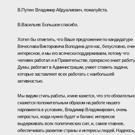
В.Путин:
Владимир Абдуалиевич, пожалуйста.
В.Васильев
:
Большое спасибо.
Хотел бы отметить, что Ваше предложение по кандидатуре
Вячеслава Викторовича Володина для нас, безусловно, оче
интересное, и мы его всячески поддерживаем, потому что
человек работал и в Правительстве, прекрасно знает работ
Думы, работает в Администрации, умеет ставить задачи,
которые заставляют всех работать с наибольшей
активностью.
Мы видим стиль работы, и мне кажется, что это обязательн
скажется положительным образом на работе нашего
парламента в условиях, Владимир Владимирович, очень
непростых, когда нужно будет и баланс интересов
выдерживать всех политических сил, и, самое главное,
обеспечивать развитие страны и интересы людей. Надеюсь,