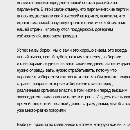
волеизъявления определён новый состав российского
парламента. В этой связи отмечу, что парламентские партии
вновь подтвердили свой высокий авторитет, показали, что
играют системообразующую роль в политической системе
нашей страны и пользуются поддержкой, доверием
избирателей, доверием граждан.
Успех на выборах, мы с вами это хорошо знаем, это всегда
новый вызов, новый рубеж, потому что перед выборами
и с выборами люди связывают свои ожидания, а эти ожидан
нужно оправдывать, нужно отрабатывать, потому что
парламент избирается как раз для того, чтобы решать вопр
страны, вопросы которые избиратели ставят перед
различными органами власти, в том числе и перед высшим
законодательным органом власти страны. И здесь очень ва
прямой, открытый, честный диалог с гражданами, мы об это
уже многократно говорили.
Выборы прошли по смешанной системе, которую все вы в с