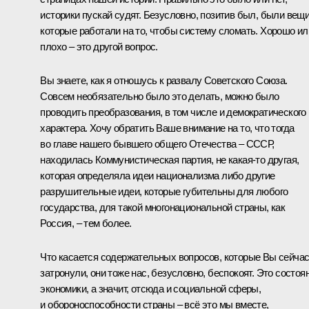
историки пускай судят. Безусловно, позитив был, были вещи
которые работали на то, чтобы систему сломать. Хорошо ил
плохо – это другой вопрос.
Вы знаете, как я отношусь к развалу Советского Союза.
Совсем необязательно было это делать, можно было
проводить преобразования, в том числе и демократического
характера. Хочу обратить Ваше внимание на то, что тогда
во главе нашего бывшего общего Отечества – СССР,
находилась Коммунистическая партия, не какая‑то другая,
которая определяла идеи национализма либо другие
разрушительные идеи, которые губительны для любого
государства, для такой многонациональной страны, как
Россия, – тем более.
Что касается содержательных вопросов, которые Вы сейча
затронули, они тоже нас, безусловно, беспокоят. Это состоя
экономики, а значит, отсюда и социальной сферы,
и обороноспособности страны – всё это мы вместе,