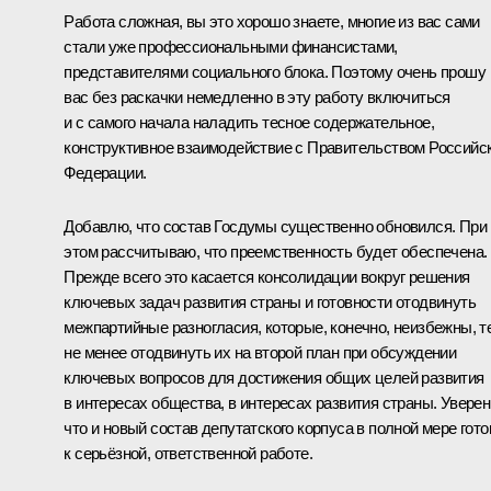
Работа сложная, вы это хорошо знаете, многие из вас сами
стали уже профессиональными финансистами,
представителями социального блока. Поэтому очень прошу
вас без раскачки немедленно в эту работу включиться
и с самого начала наладить тесное содержательное,
конструктивное взаимодействие с Правительством Российс
Федерации.
Добавлю, что состав Госдумы существенно обновился. При
этом рассчитываю, что преемственность будет обеспечена.
Прежде всего это касается консолидации вокруг решения
ключевых задач развития страны и готовности отодвинуть
межпартийные разногласия, которые, конечно, неизбежны, т
не менее отодвинуть их на второй план при обсуждении
ключевых вопросов для достижения общих целей развития
в интересах общества, в интересах развития страны. Уверен
что и новый состав депутатского корпуса в полной мере гото
к серьёзной, ответственной работе.