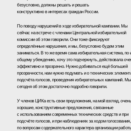
безусловно, должны решать и решать
конструктивно в интересах граждан России.
По поводу нарушений в ходе избирательной кампании. Мы
сейчас на встрече с членами Центральной избирательной
комиссии об этом говорили. Они тоже фиксируют
определённые нарушения, и мы, безусловно будем этим
заниматься. В то же время сама избирательная система, по 
общему убеждению, хочу это подчеркнуть, действовала оче
эффективно и прозрачно. Нужно добиваться ещё большей
прозрачности, нам нужно подумать и о технических элемент
подсчёта голосов, проведения избирательных кампаний. М
сегодня об этом достаточно подробно говорили.
У членов ЦИКа есть свои предложения, на мой взгляд, очен
хорошие, конструктивные предложения, связанные
с использованием современных технических средств и при
подсчёте голосов, и при наблюдениях за ходом голосования,
по вопросам содержательного характера организации работ