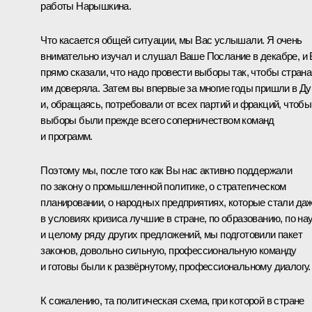
работы Нарышкина.
Что касается общей ситуации, мы Вас услышали. Я очень
внимательно изучал и слушал Ваше Послание в декабре, и
прямо сказали, что надо провести выборы так, чтобы страна
им доверяла. Затем вы впервые за многие годы пришли в Д
и, обращаясь, потребовали от всех партий и фракций, чтобы
выборы были прежде всего соперничеством команд
и программ.
Поэтому мы, после того как Вы нас активно поддержали
по закону о промышленной политике, о стратегическом
планировании, о народных предприятиях, которые стали да
в условиях кризиса лучшие в стране, по образованию, по на
и целому ряду других предложений, мы подготовили пакет
законов, довольно сильную, профессиональную команду
и готовы были к развёрнутому, профессиональному диалогу.
К сожалению, та политическая схема, при которой в стране