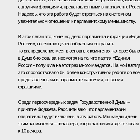
с другими фракциями, представленными в парламенте Росс
Надеюсь, что эта работа будет строиться на системном
уважительном отношении к парламентскому меньшинству.
В этой связи это, конечно, дело парламента и фракции «Еди
России», но считаю целесообразным сохранить
то распределение мест в основных комитетах, которое было
в Думе 6-го созыва, несмотря на то, что партия «Единая
Россия» получила на этот раз много мандатов. На мой взгля
это способствовало бы более конструктивной работе со вс
представленными в парламенте партиями, со всеми
фракциями.
Среди первоочередных задач Государственной Думы –
принятие бюджета. Рассчитываю, что парламентарии
оперативно будут включены в эту работу. Мы каждый день
этим занимаемся – позавчера, вчера закончили где‑то часам
к 10 вечера.