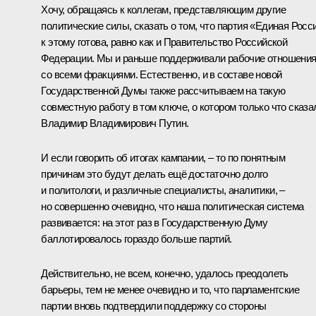
Хочу, обращаясь к коллегам, представляющим другие
политические силы, сказать о том, что партия «Единая Росс
к этому готова, равно как и Правительство Российской
Федерации. Мы и раньше поддерживали рабочие отношени
со всеми фракциями. Естественно, и в составе новой
Государственной Думы также рассчитываем на такую
совместную работу в том ключе, о котором только что сказа
Владимир Владимирович Путин.
И если говорить об итогах кампании, – то по понятным
причинам это будут делать ещё достаточно долго
и политологи, и различные специалисты, аналитики, –
но совершенно очевидно, что наша политическая система
развивается: на этот раз в Государственную Думу
баллотировалось гораздо больше партий.
Действительно, не всем, конечно, удалось преодолеть
барьеры, тем не менее очевидно и то, что парламентские
партии вновь подтвердили поддержку со стороны