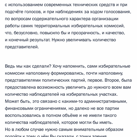
с использованием современных технических средств и при
подсчёте голосов, и при наблюдениях за ходом голосования,
по вопросам содержательного характера организации
работы самих территориальных избирательных комиссий,
что, безусловно, повысило бы и прозрачность, и качество,
и конечный результат. Нужно увеличивать количество
представителей.
Ведь мы как сделали? Хочу напомнить, сами избирательные
комиссии наполовину формировались, почти наполовину,
представителями политических партий, первое. Второе, была
предоставлена возможность увеличить до нужного всем вам
количество наблюдателей на избирательных участках.
Может быть, это связано с какими‑то административными,
финансовыми ограничениями, но далеко не все партии
воспользовались в полном объёме и не имели такого
количества наблюдателей, которое могли бы иметь.
Но в любом случае нужно самым внимательным образом
подойти к тому, о чём Вы сказали, с точки зрения