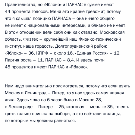
Правительства, но «Яблоко» и ПАРНАС в сумме имеют
44 процента голосов. Меня это крайне тревожит, потому
что я слышал позицию ПАРНАСа – она ничего общего
не имеет с национальными интересами, и близко не имеет.
В этом отношении вели себя они как отвязно. Московская
область, Физтех – крупнейший наш Физико-технический
институт, наша гордость, Долгопрудненский район:
«Яблоко» – 36, КПРФ – около 16, «Единая Россия» – 12,
Партия роста – 11, ПАРНАС – 8,4. И здесь почти
45 процентов имеют ПАРНАС и «Яблоко».
Нам надо внимательно присмотреться, потому что если взять
Москву и Ленинград – Питер, то у нас здесь самая низкая
явка. Здесь явка на 6 часов была в Москве 28,
в Ленинграде – Питере – 25, итоговая – меньше 35, то есть
треть только пришла на выборы, а это всё‑таки столицы,
по которым мы должны равняться.