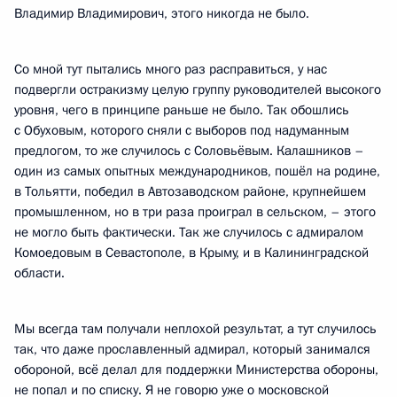
Владимир Владимирович, этого никогда не было.
Со мной тут пытались много раз расправиться, у нас
подвергли остракизму целую группу руководителей высокого
уровня, чего в принципе раньше не было. Так обошлись
с Обуховым, которого сняли с выборов под надуманным
предлогом, то же случилось с Соловьёвым. Калашников –
один из самых опытных международников, пошёл на родине,
в Тольятти, победил в Автозаводском районе, крупнейшем
промышленном, но в три раза проиграл в сельском, – этого
не могло быть фактически. Так же случилось с адмиралом
Комоедовым в Севастополе, в Крыму, и в Калининградской
области.
Мы всегда там получали неплохой результат, а тут случилось
так, что даже прославленный адмирал, который занимался
обороной, всё делал для поддержки Министерства обороны,
не попал и по списку. Я не говорю уже о московской