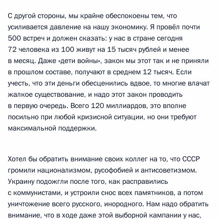
С другой стороны, мы крайне обеспокоены тем, что
усиливается давление на нашу экономику. Я провёл почти
500 встреч и должен сказать: у нас в стране сегодня
72 человека из 100 живут на 15 тысяч рублей и менее
в месяц. Даже «дети войны», закон мы этот так и не приняли
в прошлом составе, получают в среднем 12 тысяч. Если
учесть, что эти деньги обесценились вдвое, то многие влачат
жалкое существование, и надо этот закон проводить
в первую очередь. Всего 120 миллиардов, это вполне
посильно при любой кризисной ситуации, но они требуют
максимальной поддержки.
Хотел бы обратить внимание своих коллег на то, что СССР
громили национализмом, русофобией и антисоветизмом.
Украину подожгли после того, как расправились
с коммунистами, и устроили снос всех памятников, а потом
уничтожение всего русского, инородного. Нам надо обратить
внимание, что в ходе даже этой выборной кампании у нас,