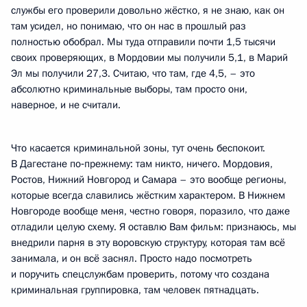
службы его проверили довольно жёстко, я не знаю, как он
там усидел, но понимаю, что он нас в прошлый раз
полностью обобрал. Мы туда отправили почти 1,5 тысячи
своих проверяющих, в Мордовии мы получили 5,1, в Марий
Эл мы получили 27,3. Считаю, что там, где 4,5, – это
абсолютно криминальные выборы, там просто они,
наверное, и не считали.
Что касается криминальной зоны, тут очень беспокоит.
В Дагестане по‑прежнему: там никто, ничего. Мордовия,
Ростов, Нижний Новгород и Самара – это вообще регионы,
которые всегда славились жёстким характером. В Нижнем
Новгороде вообще меня, честно говоря, поразило, что даже
отладили целую схему. Я оставлю Вам фильм: признаюсь, мы
внедрили парня в эту воровскую структуру, которая там всё
занимала, и он всё заснял. Просто надо посмотреть
и поручить спецслужбам проверить, потому что создана
криминальная группировка, там человек пятнадцать.