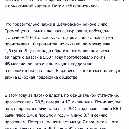
к объективной картине. Потом всё остановилось.
Что поразительно, даже в Щёлковском районе у нас
Еремейцева – умная женщина, журналист, побеждала
с отрывом 10–15, всё рухнуло, утром проснулись – уже
проигрывает 10 процентов, но считали, по‑моему, еще
1,5 суток. В целом надо обратить внимание нам всем:
за партию власти в 2007 году проголосовало почти
45 миллионов, это очень мощная поддержка
и исключительно важная. В кризисные, критические минуты
важна широкая поддержка общества.
В этом году за партию власти, по официальной статистике,
проголосовали 28,5, потеряли 17 миллионов. Понимаю, тут
есть вопросы и причины: если в 2012 году темпы роста ВВП
были плюс 3,4, в прошлом году – минус 3,7 и сейчас
проседаем. Потерять за пять лет минус 7 процентов – это
значит, недополучили ВВП почти 90 триллионов, или