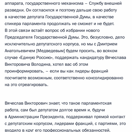
аппарата, государственного механизма – Службу внешней
разведки. Он согласился и поэтому дальше свою работу
в качестве депутата Государственной Думы, в качестве
спикера парламента продолжать не сможет и не будет.
В этой связи встаёт вопрос об избрании нового
Председателя Государственной Думы. Это, безусловно, дело
исключительно депутатского корпуса, но мы с Дмитрием
Анатольевичем [Медведевым] будем просить, во всяком
случае «Единую Россию», поддержать кандидатуру Вячеслава
Викторовича Володина, хотел вас об этом
проинформировать, – если вы как лидеры фракций
посчитаете возможным, соответственно консолидированно
на это отреагировать.
Вячеслав Викторович знает, что такое парламентская
работа, сам был депутатом долгое время и, будучи
в Администрации Президента, поддерживал прямой контакт
с депутатским корпусом, лидерами фракций, с партиями, это
входило в круг его профессиональных обязанностей.