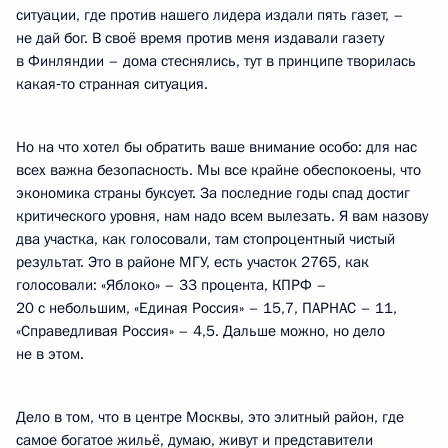
ситуации, где против нашего лидера издали пять газет, –
не дай бог. В своё время против меня издавали газету
в Финляндии – дома стеснялись, тут в принципе творилась
какая‑то странная ситуация.
Но на что хотел бы обратить ваше внимание особо: для нас
всех важна безопасность. Мы все крайне обеспокоены, что
экономика страны буксует. За последние годы спад достиг
критического уровня, нам надо всем вылезать. Я вам назову
два участка, как голосовали, там стопроцентный чистый
результат. Это в районе МГУ, есть участок 2765, как
голосовали: «Яблоко» – 33 процента, КПРФ –
20 с небольшим, «Единая Россия» – 15,7, ПАРНАС – 11,
«Справедливая Россия» – 4,5. Дальше можно, но дело
не в этом.
Дело в том, что в центре Москвы, это элитный район, где
самое богатое жильё, думаю, живут и представители