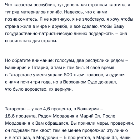
Что касается республик, тут довольная странная картина, я
тут ряд материалов принёс. Надеюсь, что с ними
познакомитесь. Я не критикую, я не злобствую, я хочу, чтобы
страна жила в мире и дружбе, и всё сделаю, чтобы Вашу
государственно-патриотическую линию поддержать – она
спасительна для страны.
Но обратите внимание: голосуем, две республики рядом –
Башкирия и Татария, я там и там был. В своё время
в Татарстане у меня украли 600 тысяч голосов, я судился
с ними почти три года, но в Верховном Суде доказал,
что было воровство, их вернули.
Татарстан – у нас 4,6 процента, в Башкирии –
18,6 процента. Рядом Мордовия и Марий Эл. После
Мордовии я к Вам обращался, Вы приняли меры, проверили,
он поджали там хвост, тем не менее продолжил эту линию
и в этот раз, в Мордовии – 5 процентов, в Марий Эл, Ваши