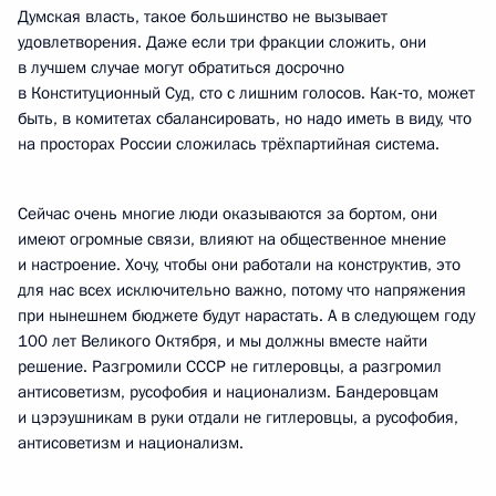
Думская власть, такое большинство не вызывает
удовлетворения. Даже если три фракции сложить, они
в лучшем случае могут обратиться досрочно
в Конституционный Суд, сто с лишним голосов. Как‑то, может
быть, в комитетах сбалансировать, но надо иметь в виду, что
на просторах России сложилась трёхпартийная система.
Сейчас очень многие люди оказываются за бортом, они
имеют огромные связи, влияют на общественное мнение
и настроение. Хочу, чтобы они работали на конструктив, это
для нас всех исключительно важно, потому что напряжения
при нынешнем бюджете будут нарастать. А в следующем году
100 лет Великого Октября, и мы должны вместе найти
решение. Разгромили СССР не гитлеровцы, а разгромил
антисоветизм, русофобия и национализм. Бандеровцам
и цэрэушникам в руки отдали не гитлеровцы, а русофобия,
антисоветизм и национализм.