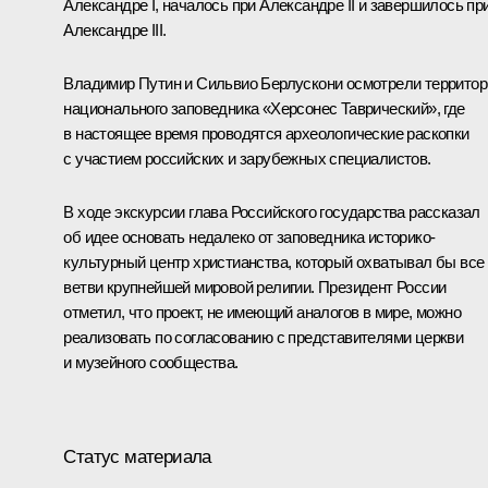
Александре I, началось при Александре II и завершилось пр
Александре III.
Владимир Путин и
Сильвио Берлускони
осмотрели террито
национального заповедника «Херсонес Таврический», где
в настоящее время проводятся археологические раскопки
с участием российских и зарубежных специалистов.
В ходе экскурсии глава Российского государства рассказал
об идее основать недалеко от заповедника историко-
культурный центр христианства, который охватывал бы все
ветви крупнейшей мировой религии. Президент России
отметил, что проект, не имеющий аналогов в мире, можно
реализовать по согласованию с представителями церкви
и музейного сообщества.
Статус материала