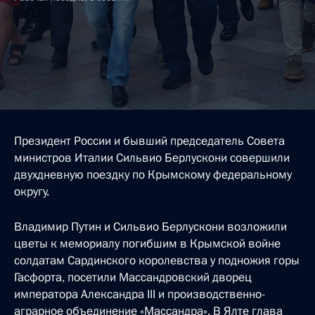
Президент России и бывший председатель Совета
министров Италии Сильвио Берлускони совершили
двухдневную поездку по Крымскому федеральному
округу.
Владимир Путин и Сильвио Берлускони возложили
цветы к мемориалу погибшим в Крымской войне
солдатам Сардинского королевства у подножия горы
Гасфорта, посетили Массандровский дворец
императора Александра III и производственно-
аграрное объединение «Массандра». В Ялте глава