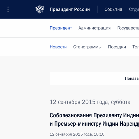
Президент России
События
Стру
Президент
Администрация
Государст
Новости
Стенограммы
Поездки
Те
Показа
12 сентября 2015 года, суббота
Соболезнования Президенту Инди
и Премьер-министру Индии Наренд
12 сентября 2015 года, 18:10