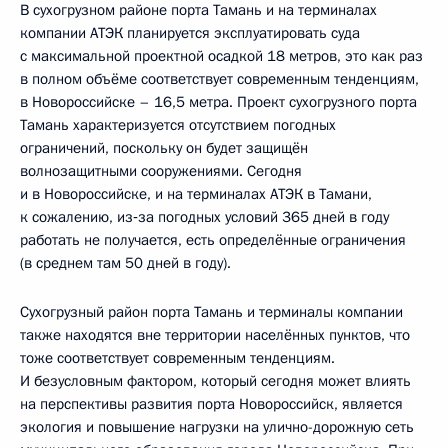
В сухогрузном районе порта Тамань и на терминалах
компании АТЭК планируется эксплуатировать суда
с максимальной проектной осадкой 18 метров, это как раз
в полном объёме соответствует современным тенденциям,
в Новороссийске – 16,5 метра. Проект сухогрузного порта
Тамань характеризуется отсутствием погодных
ограничений, поскольку он будет защищён
волнозащитными сооружениями. Сегодня
и в Новороссийске, и на терминалах АТЭК в Тамани,
к сожалению, из‑за погодных условий 365 дней в году
работать не получается, есть определённые ограничения
(в среднем там 50 дней в году).
Сухогрузный район порта Тамань и терминалы компании
также находятся вне территории населённых пунктов, что
тоже соответствует современным тенденциям.
И безусловным фактором, который сегодня может влиять
на перспективы развития порта Новороссийск, является
экология и повышение нагрузки на улично-дорожную сеть