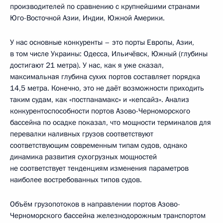
производителей по сравнению с крупнейшими странами
Юго-Восточной Азии, Индии, Южной Америки.
У нас основные конкуренты – это порты Европы, Азии,
в том числе Украины: Одесса, Ильичёвск, Южный (глубины
достигают 21 метра). У нас, как я уже сказал,
максимальная глубина сухих портов составляет порядка
14,5 метра. Конечно, это не даёт возможности приходить
таким судам, как «постпанамакс» и «кепсайз». Анализ
конкурентоспособности портов Азово-Черноморского
бассейна по осадке показал, что мощности терминалов для
перевалки наливных грузов соответствуют
соответствующим современным типам судов, однако
динамика развития сухогрузных мощностей
не соответствует тенденциям изменения параметров
наиболее востребованных типов судов.
Объём грузопотоков в направлении портов Азово-
Черноморского бассейна железнодорожным транспортом