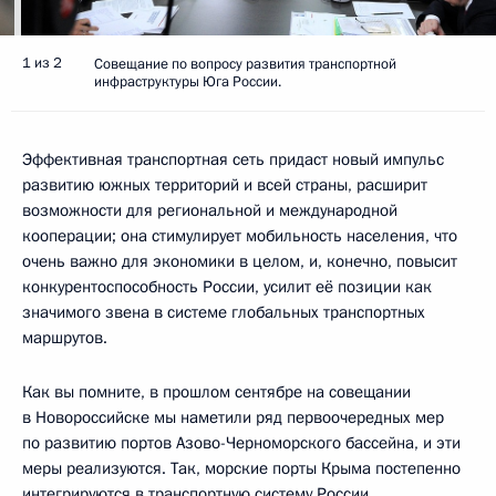
1 из 2
Совещание по вопросу развития транспортной
инфраструктуры Юга России.
Эффективная транспортная сеть придаст новый импульс
развитию южных территорий и всей страны, расширит
возможности для региональной и международной
кооперации; она стимулирует мобильность населения, что
очень важно для экономики в целом, и, конечно, повысит
конкурентоспособность России, усилит её позиции как
значимого звена в системе глобальных транспортных
маршрутов.
Как вы помните, в прошлом сентябре на совещании
в Новороссийске мы наметили ряд первоочередных мер
по развитию портов Азово-Черноморского бассейна, и эти
меры реализуются. Так, морские порты Крыма постепенно
интегрируются в транспортную систему России,