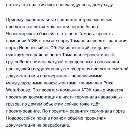
потому что практически поезда идут по одному ходу.
Приведу сравнительные показатели трёх основных
проектов развития мощностей портов Азово-
Черноморского бассейна: это порт Тамань, проекты
компании АТЭК в том же порту Тамань и проекты развития
порта Новороссийск. Объём инвестиций создания
сухогрузного района порта Тамань и перспективный
грузооборот номенклатурой определены на основании
прошедшей государственную экспертизу проектно-сметной
документации и подтверждены независимыми
международными консультантами, такими как Price
Waterhouse. По проектам компании АТЭК также имеется
проектная документация в части терминала навалочных
грузов, по другим объектам сейчас тоже идёт
проектирование. По проектам развития терминала порта
Новороссийск пока в полном объёме проектная
документация не разработана.