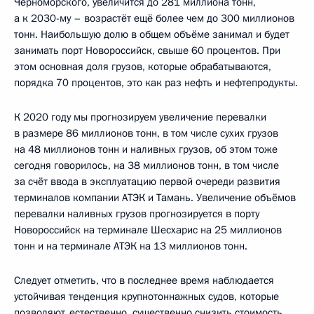
Черноморского, увеличится до 281 миллиона тонн,
а к 2030-му – возрастёт ещё более чем до 300 миллионов
тонн. Наибольшую долю в общем объёме занимал и будет
занимать порт Новороссийск, свыше 60 процентов. При
этом основная доля грузов, которые обрабатываются,
порядка 70 процентов, это как раз нефть и нефтепродукты.
К 2020 году мы прогнозируем увеличение перевалки
в размере 86 миллионов тонн, в том числе сухих грузов
на 48 миллионов тонн и наливных грузов, об этом тоже
сегодня говорилось, на 38 миллионов тонн, в том числе
за счёт ввода в эксплуатацию первой очереди развития
терминалов компании АТЭК и Тамань. Увеличение объёмов
перевалки наливных грузов прогнозируется в порту
Новороссийск на терминале Шесхарис на 25 миллионов
тонн и на терминале АТЭК на 13 миллионов тонн.
Следует отметить, что в последнее время наблюдается
устойчивая тенденция крупнотоннажных судов, которые
позволяют, естественно, существенно снизить стоимость