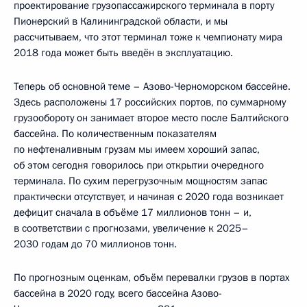
проектирование грузопассажирского терминала в порту
Пионерский в Калининградской области, и мы
рассчитываем, что этот терминал тоже к чемпионату мира
2018 года может быть введён в эксплуатацию.
Теперь об основной теме – Азово-Черноморском бассейне.
Здесь расположены 17 российских портов, по суммарному
грузообороту он занимает второе место после Балтийского
бассейна. По количественным показателям
по нефтеналивным грузам мы имеем хороший запас,
об этом сегодня говорилось при открытии очередного
терминала. По сухим перегрузочным мощностям запас
практически отсутствует, и начиная с 2020 года возникает
дефицит сначала в объёме 17 миллионов тонн – и,
в соответствии с прогнозами, увеличение к 2025–
2030 годам до 70 миллионов тонн.
По прогнозным оценкам, объём перевалки грузов в портах
бассейна в 2020 году, всего бассейна Азово-