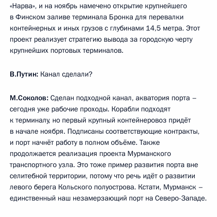
«Нарва», и на ноябрь намечено открытие крупнейшего
в Финском заливе терминала Бронка для перевалки
контейнерных и иных грузов с глубинами 14,5 метра. Этот
проект реализует стратегию вывода за городскую черту
крупнейших портовых терминалов.
В.Путин:
Канал сделали?
М.Соколов:
Сделан подходной канал, акватория порта –
сегодня уже рабочие проходы. Корабли подходят
к терминалу, но первый крупный контейнеровоз придёт
в начале ноября. Подписаны соответствующие контракты,
и порт начнёт работу в полном объёме. Также
продолжается реализация проекта Мурманского
транспортного узла. Это тоже пример развития порта вне
селитебной территории, потому что речь идёт о развитии
левого берега Кольского полуострова. Кстати, Мурманск –
единственный наш незамерзающий порт на Северо-Западе.