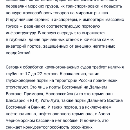
перевалки морских грузов, их транспортировки и повысить
конкурентоспособность товаров на мировых рынках.
И крупнейшие страны: и экспортёры, и импортёры массовых
грузов – развивают соответствующую портовую
инфраструктуру. В первую очередь это выражается
в глубинах, длине причальных стенок и качестве самих
акваторий портов, защищённых от внешних негативных
воздействий.
Сегодня обработка крупнотоннажных судов требует наличия
глубин от 17 до 22 метров. К сожалению, такие
глубоководные порты на территории России практически
отсутствуют. Это лишь порты Восточный на Дальнем
Востоке, Приморск, Новороссийск (и то это терминалы
Шесхарис и КТК), Усть-Луга, также порты Дальнего Востока
Восточный и Ванино. И таких портов, за исключением
нефтеналивных, нефтеналивного терминала, в Азово-
Черноморском бассейне нет вообще. И конечно, это
снижает конкурентоспособность российских