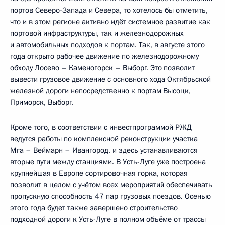
портов Северо-Запада и Севера, то хотелось бы отметить,
что и в этом регионе активно идёт системное развитие как
портовой инфраструктуры, так и железнодорожных
и автомобильных подходов к портам. Так, в августе этого
года открыто рабочее движение по железнодорожному
обходу Лосево – Каменогорск – Выборг. Это позволит
вывести грузовое движение с основного хода Октябрьской
железной дороги непосредственно к портам Высоцк,
Приморск, Выборг.
Кроме того, в соответствии с инвестпрограммой РЖД
ведутся работы по комплексной реконструкции участка
Мга – Веймарн – Ивангород, и здесь устанавливаются
вторые пути между станциями. В Усть-Луге уже построена
крупнейшая в Европе сортировочная горка, которая
позволит в целом с учётом всех мероприятий обеспечивать
пропускную способность 47 пар грузовых поездов. Осенью
этого года будет также завершено строительство
подходной дороги к Усть-Луге в полном объёме от трассы