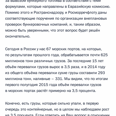
за вывозом бункерного топлива в соответствии с теми
формулами, которые направлены в Евразийскую комиссию.
Помимо этого и Ространснадзору, и Росморречфлоту даны
соответствующие поручения по организации внеплановых
проверок бункеровочных компаний, и, таким образом,
можно быть уверенными, что этот вопрос будет решён
окончательно.
Сегодня в России у нас 67 морских портов, на которых,
по результатам прошлого года, обрабатывается почти 625
миллионов тонн различных грузов. За последние 15 лет
объём перевалки грузов вырос в 3,5 раза, и в 2014 году
из общего объёма перевалки сухие грузы составили 293
миллиона тонн, наливные – 331. Мы видим, что по итогам
первого полугодия 2015 года объём перевалки грузов
в морских портах растёт примерно на 3,5 процента.
Конечно, есть грузы, которые сильно упали, в первую
очередь это контейнерные, но в целом мы наблюдаем рост
на 3,5 процента. Если ответить на Ваш вопрос в отношении