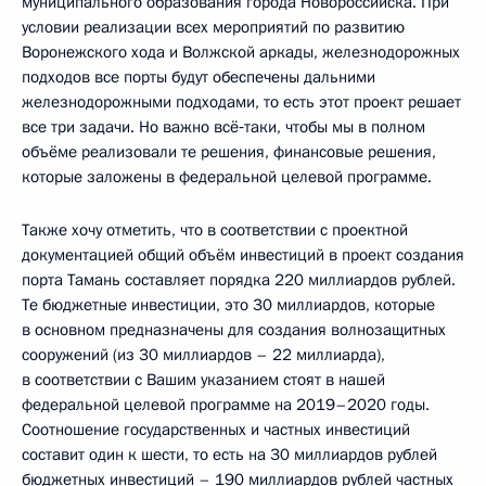
муниципального образования города Новороссийска. При
условии реализации всех мероприятий по развитию
Воронежского хода и Волжской аркады, железнодорожных
подходов все порты будут обеспечены дальними
железнодорожными подходами, то есть этот проект решает
все три задачи. Но важно всё‑таки, чтобы мы в полном
объёме реализовали те решения, финансовые решения,
которые заложены в федеральной целевой программе.
Также хочу отметить, что в соответствии с проектной
документацией общий объём инвестиций в проект создания
порта Тамань составляет порядка 220 миллиардов рублей.
Те бюджетные инвестиции, это 30 миллиардов, которые
в основном предназначены для создания волнозащитных
сооружений (из 30 миллиардов – 22 миллиарда),
в соответствии с Вашим указанием стоят в нашей
федеральной целевой программе на 2019–2020 годы.
Соотношение государственных и частных инвестиций
составит один к шести, то есть на 30 миллиардов рублей
бюджетных инвестиций – 190 миллиардов рублей частных