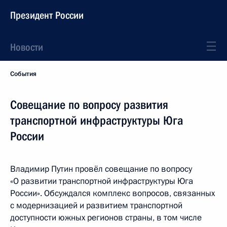
Президент России
Новости
События
Совещание по вопросу развития
транспортной инфраструктуры Юга
России
Владимир Путин провёл совещание по вопросу
«О развитии транспортной инфраструктуры Юга
России». Обсуждался комплекс вопросов, связанных
с модернизацией и развитием транспортной
доступности южных регионов страны, в том числе