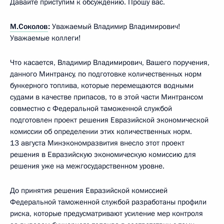
Давайте приступим к обсуждению. Прошу вас.
М.Соколов
:
Уважаемый Владимир Владимирович!
Уважаемые коллеги!
Что касается, Владимир Владимирович, Вашего поручения,
данного Минтрансу, по подготовке количественных норм
бункерного топлива, которые перемещаются водными
судами в качестве припасов, то в этой части Минтрансом
совместно с Федеральной таможенной службой
подготовлен проект решения Евразийской экономической
комиссии об определении этих количественных норм.
13 августа Минэкономразвития внесло этот проект
решения в Евразийскую экономическую комиссию для
решения уже на межгосударственном уровне.
До принятия решения Евразийской комиссией
Федеральной таможенной службой разработаны профили
риска, которые предусматривают усиление мер контроля