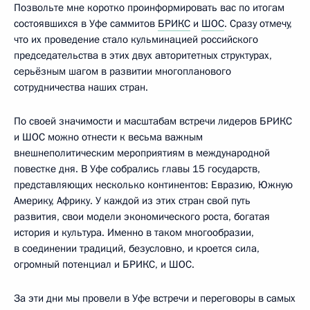
Позвольте мне коротко проинформировать вас по итогам
состоявшихся в Уфе саммитов
БРИКС
и
ШОС
. Сразу отмечу,
что их проведение стало кульминацией российского
председательства в этих двух авторитетных структурах,
серьёзным шагом в развитии многопланового
сотрудничества наших стран.
По своей значимости и масштабам встречи лидеров БРИКС
и ШОС можно отнести к весьма важным
внешнеполитическим мероприятиям в международной
повестке дня. В Уфе собрались главы 15 государств,
представляющих несколько континентов: Евразию, Южную
Америку, Африку. У каждой из этих стран свой путь
развития, свои модели экономического роста, богатая
история и культура. Именно в таком многообразии,
в соединении традиций, безусловно, и кроется сила,
огромный потенциал и БРИКС, и ШОС.
За эти дни мы провели в Уфе встречи и переговоры в самых