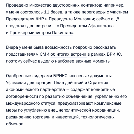
Проведено множество двусторонних контактов: например,
у меня состоялось 11 бесед, а также
переговоры
с участием
Председателя КНР и Президента Монголии; сейчас ещё
предстоят две встречи –
с Президентом Афганистана
и
Премьер-министром Пакистана
.
Вчера у меня была возможность подробно рассказать
представителям СМИ
об итогах встречи
в рамках БРИКС,
поэтому сейчас выделю наиболее важные моменты.
Одобренные лидерами БРИКС ключевые
документы
–
Уфимская декларация, План действий и Стратегия
экономического партнёрства – содержат конкретные
договорённости по развитию объединения, укреплению его
международного статуса, предусматривают комплексные
меры по углублению внешнеполитической координации,
расширению торговли и инвестиций, технологических
обменов.