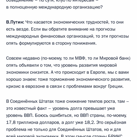
объединение – по сути, клуб по интересам –
в полноценную международную организацию?
В.Путин:
Что касается экономических трудностей, то они
есть везде. Если вы обратите внимание на прогнозы
международных финансовых организаций, то эти прогнозы
опять формулируются в сторону понижения.
Совсем недавно (по‑моему, то ли МВФ, то ли Мировой банк)
опять объявили о том, что уровень развития мировой
экономики снизится. А что происходит в Европе, мы с вами
хорошо знаем: тоже торможение экономического развития,
кризис в еврозоне в связи с проблемами вокруг Греции.
В Соединённых Штатах тоже снижение темпов роста, там –
это известный факт – уровень долга превышает уже
уровень ВВП. Боюсь ошибиться, но ВВП страны, по‑моему,
17,8 триллиона долларов, а долг уже 18,2. Это серьёзная
проблема не только для Соединённых Штатов, но и для
всей мировой экономики. В этом смысле страны БРИКС