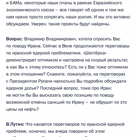
и БАМа, некоторые наши планы в рамках Евразийского
экономического союза – все говорят об одном и том же:
нам нужно просто сопрягать наши усилия. И мы это активно
обсуждаем. Уверен, такие проекты будут найдены.
Вопрос:
Владимир Владимирович, хотела спросить Вас
по поводу Ирана. Сейчас в Вене продолжаются переговоры
по иранской ядерной проблематике. «Шестёрка»
демонстрирует оптимизм и настроена на скорый результат,
а как Вы к этому относитесь? Есть ли у Вас тоже оптимизм
в этом отношении? Скажите, пожалуйста, на
переговорах
с Президентом Рухани насколько Вы подробно обсуждали
ядерное досье? Последний вопрос, тоже про Иран:
не могли бы Вы высказать свою позицию по поводу
возможной отмены санкций по Ирану – не обрушит ли это
цены на нефть?
В.Путин:
Что касается переговоров по иранской ядерной
проблеме, конечно, мы вчера говорили об этом