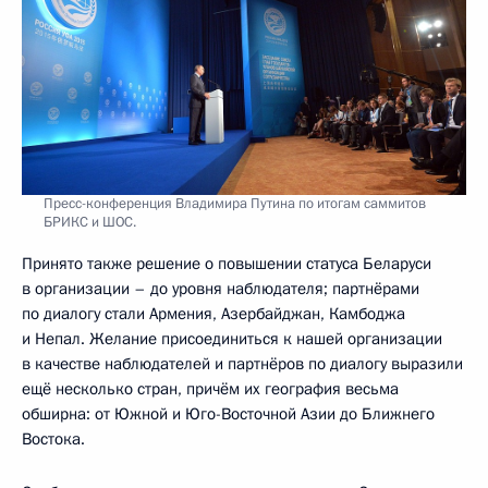
Пресс-конференция Владимира Путина по итогам саммитов
БРИКС и ШОС.
Принято также решение о повышении статуса Беларуси
в организации – до уровня наблюдателя; партнёрами
по диалогу стали Армения, Азербайджан, Камбоджа
и Непал. Желание присоединиться к нашей организации
в качестве наблюдателей и партнёров по диалогу выразили
ещё несколько стран, причём их география весьма
обширна: от Южной и Юго-Восточной Азии до Ближнего
Востока.