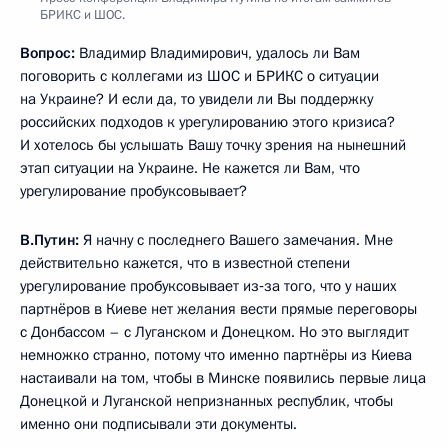
БРИКС и ШОС.
Вопрос:
Владимир Владимирович, удалось ли Вам
поговорить с коллегами из ШОС и БРИКС о ситуации
на Украине? И если да, то увидели ли Вы поддержку
российских подходов к урегулированию этого кризиса?
И хотелось бы услышать Вашу точку зрения на нынешний
этап ситуации на Украине. Не кажется ли Вам, что
урегулирование пробуксовывает?
В.Путин:
Я начну с последнего Вашего замечания. Мне
действительно кажется, что в известной степени
урегулирование пробуксовывает из‑за того, что у наших
партнёров в Киеве нет желания вести прямые переговоры
с Донбассом – с Луганском и Донецком. Но это выглядит
немножко странно, потому что именно партнёры из Киева
настаивали на том, чтобы в Минске появились первые лица
Донецкой и Луганской непризнанных республик, чтобы
именно они подписывали эти документы.