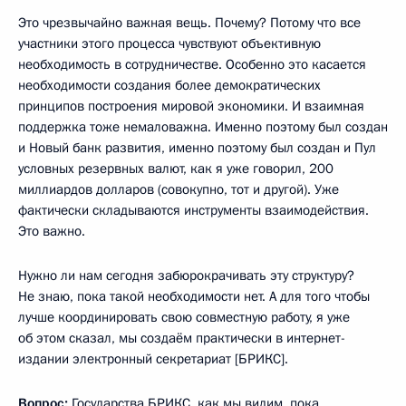
Это чрезвычайно важная вещь. Почему? Потому что все
участники этого процесса чувствуют объективную
необходимость в сотрудничестве. Особенно это касается
необходимости создания более демократических
принципов построения мировой экономики. И взаимная
поддержка тоже немаловажна. Именно поэтому был создан
и Новый банк развития, именно поэтому был создан и Пул
условных резервных валют, как я уже говорил, 200
миллиардов долларов (совокупно, тот и другой). Уже
фактически складываются инструменты взаимодействия.
Это важно.
Нужно ли нам сегодня забюрокрачивать эту структуру?
Не знаю, пока такой необходимости нет. А для того чтобы
лучше координировать свою совместную работу, я уже
об этом сказал, мы создаём практически в интернет-
издании электронный секретариат [БРИКС].
Вопрос:
Государства БРИКС, как мы видим, пока