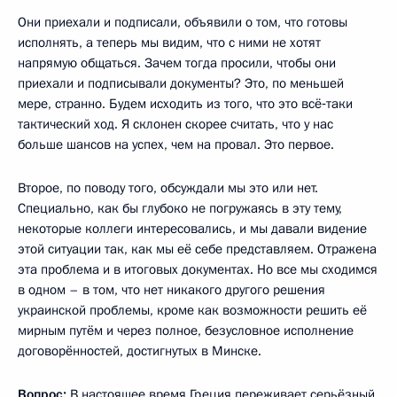
Они приехали и подписали, объявили о том, что готовы
исполнять, а теперь мы видим, что с ними не хотят
напрямую общаться. Зачем тогда просили, чтобы они
приехали и подписывали документы? Это, по меньшей
мере, странно. Будем исходить из того, что это всё‑таки
тактический ход. Я склонен скорее считать, что у нас
больше шансов на успех, чем на провал. Это первое.
Второе, по поводу того, обсуждали мы это или нет.
Специально, как бы глубоко не погружаясь в эту тему,
некоторые коллеги интересовались, и мы давали видение
этой ситуации так, как мы её себе представляем. Отражена
эта проблема и в итоговых документах. Но все мы сходимся
в одном – в том, что нет никакого другого решения
украинской проблемы, кроме как возможности решить её
мирным путём и через полное, безусловное исполнение
договорённостей, достигнутых в Минске.
Вопрос:
В настоящее время Греция переживает серьёзный