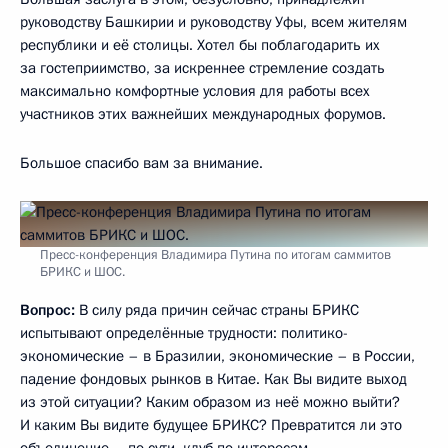
руководству Башкирии и руководству Уфы, всем жителям
республики и её столицы. Хотел бы поблагодарить их
за гостеприимство, за искреннее стремление создать
максимально комфортные условия для работы всех
участников этих важнейших международных форумов.
Большое спасибо вам за внимание.
Пресс-конференция Владимира Путина по итогам саммитов
БРИКС и ШОС.
Вопрос:
В силу ряда причин сейчас страны БРИКС
испытывают определённые трудности: политико-
экономические – в Бразилии, экономические – в России,
падение фондовых рынков в Китае. Как Вы видите выход
из этой ситуации? Каким образом из неё можно выйти?
И каким Вы видите будущее БРИКС? Превратится ли это