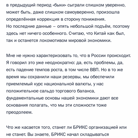
в предыдущий период «быки» сыграли слишком уверенно,
может быть, даже слишком самоуверенно, произошла
определённая коррекция в сторону понижения.
Но последние данные – опять небольшой подъём, поэтому
здесь нет ничего особенного. Считаю, что Китай как был,
так и останется локомотивом мировой экономики.
Мне не нужно характеризовать то, что в России происходит.
Я говорил это уже неоднократно: да, есть проблемы, да,
есть падение темпов роста, в том числе ВВП. Но в то же
время мы сохранили наши резервы, мы обеспечили
приемлемый курс национальной валюты, у нас
положительное сальдо торгового баланса,
фундаментальные основы нашей экономики дают все
основания полагать, что мы эти сложности тоже
преодолеем.
Что же касается того, станет ли БРИКС организацией или
не станет. Вы знаете, БРИКС начал складываться