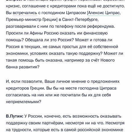
кризис, соглашение с кредиторами пока ещё не достигнуто.
Вы
встречались
с господином Ципрасом [
Алексис Ципрас
,
Премьер-министр Греции] в Санкт-Петербурге,
разговаривали с ним по телефону после референдума.
Просили ли Афины Россию оказать им финансовую
помощь? Обещала ли это Россия? Может и готова ли
Россия в текущих, не самых простых для её собственной
экономики, условиях оказать такую поддержку? Может ли
такая помощь быть оказана, например за счёт Нового
банка развития?
И, если позволите, Ваше личное мнение о предложениях
кредиторов Греции. Вы бы на месте господина Ципраса
согласилась на них или же посчитали бы их для себя
неприемлемыми?
В.Путин:
У России, конечно, есть возможность оказывать
поддержку своим партнёрам, несмотря ни на что. Несмотря
на трудности, которые есть в самой российской экономике