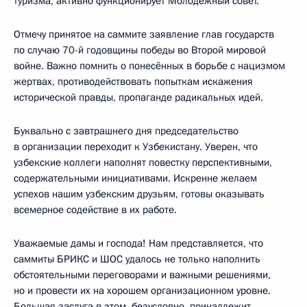
туризма, активно функционирует Молодёжный совет.
Отмечу принятое на саммите заявление глав государств
по случаю 70-й годовщины победы во Второй мировой
войне. Важно помнить о понесённых в борьбе с нацизмом
жертвах, противодействовать попыткам искажения
исторической правды, пропаганде радикальных идей.
Буквально с завтрашнего дня председательство
в организации переходит к Узбекистану. Уверен, что
узбекские коллеги наполнят повестку перспективными,
содержательными инициативами. Искренне желаем
успехов нашим узбекским друзьям, готовы оказывать
всемерное содействие в их работе.
Уважаемые дамы и господа! Нам представляется, что
саммиты БРИКС и ШОС удалось не только наполнить
обстоятельными переговорами и важными решениями,
но и провести их на хорошем организационном уровне.
Большая заслуга в этом, безусловно, принадлежит