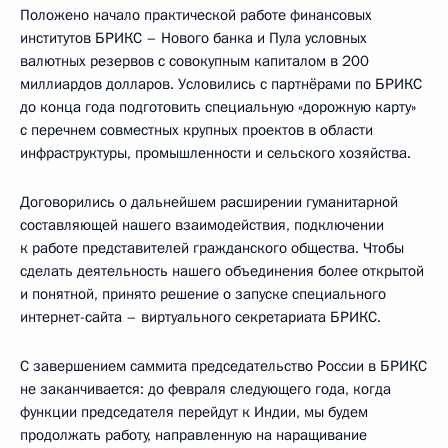
Положено начало практической работе финансовых
институтов БРИКС – Нового банка и Пула условных
валютных резервов с совокупным капиталом в 200
миллиардов долларов. Условились с партнёрами по БРИКС
до конца года подготовить специальную «дорожную карту»
с перечнем совместных крупных проектов в области
инфраструктуры, промышленности и сельского хозяйства.
Договорились о дальнейшем расширении гуманитарной
составляющей нашего взаимодействия, подключении
к работе представителей гражданского общества. Чтобы
сделать деятельность нашего объединения более открытой
и понятной, принято решение о запуске специального
интернет-сайта – виртуального секретариата БРИКС.
С завершением саммита председательство России в БРИКС
не заканчивается: до февраля следующего года, когда
функции председателя перейдут к Индии, мы будем
продолжать работу, направленную на наращивание