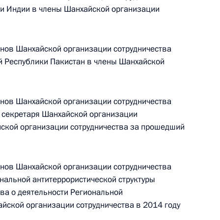
Памфиловой
ки Индии в члены Шанхайской организации
5 августа 2026 года, 18:15
енов Шанхайской организации сотрудничества
й Республики Пакистан в члены Шанхайской
енов Шанхайской организации сотрудничества
 секретаря Шанхайской организации
йской организации сотрудничества за прошедший
енов Шанхайской организации сотрудничества
нальной антитеррористической структуры
ва о деятельности Региональной
айской организации сотрудничества в 2014 году