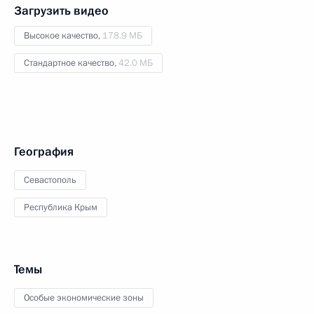
Загрузить видео
Высокое качество,
178.9 МБ
Стандартное качество,
42.0 МБ
География
Севастополь
Республика Крым
Темы
Особые экономические зоны