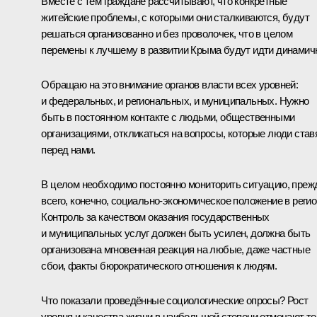
Вместе с тем граждане рассчитывают, что конкретные
житейские проблемы, с которыми они сталкиваются, будут
решаться организованно и без проволочек, что в целом
перемены к лучшему в развитии Крыма будут идти динамич
Обращаю на это внимание органов власти всех уровней:
и федеральных, и региональных, и муниципальных. Нужно
быть в постоянном контакте с людьми, общественными
организациями, откликаться на вопросы, которые люди став
перед нами.
В целом необходимо постоянно мониторить ситуацию, преж
всего, конечно, социально-экономическое положение в регио
Контроль за качеством оказания государственных
и муниципальных услуг должен быть усилен, должна быть
организована мгновенная реакция на любые, даже частные
сбои, факты бюрократического отношения к людям.
Что показали проведённые социологические опросы? Рост
уровня и качества жизни в наибольшей степени отмечают те