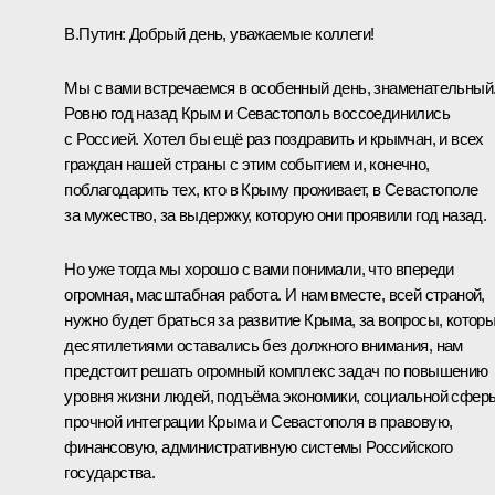
В.Путин:
Добрый день, уважаемые коллеги!
Мы с вами встречаемся в особенный день, знаменательный
Ровно год назад Крым и Севастополь воссоединились
с Россией. Хотел бы ещё раз поздравить и крымчан, и всех
граждан нашей страны с этим событием и, конечно,
поблагодарить тех, кто в Крыму проживает, в Севастополе
за мужество, за выдержку, которую они проявили год назад.
Но уже тогда мы хорошо с вами понимали, что впереди
огромная, масштабная работа. И нам вместе, всей страной,
нужно будет браться за развитие Крыма, за вопросы, котор
десятилетиями оставались без должного внимания, нам
предстоит решать огромный комплекс задач по повышению
уровня жизни людей, подъёма экономики, социальной сфер
прочной интеграции Крыма и Севастополя в правовую,
финансовую, административную системы Российского
государства.