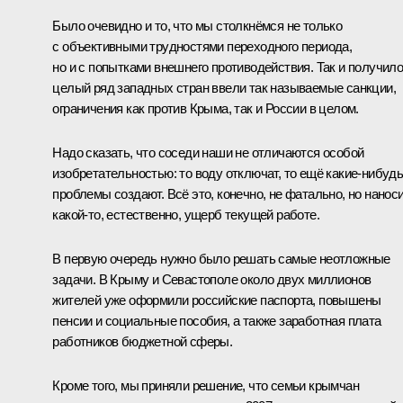
Было очевидно и то, что мы столкнёмся не только
с объективными трудностями переходного периода,
но и с попытками внешнего противодействия. Так и получило
целый ряд западных стран ввели так называемые санкции,
ограничения как против Крыма, так и России в целом.
Надо сказать, что соседи наши не отличаются особой
изобретательностью: то воду отключат, то ещё какие‑нибуд
проблемы создают. Всё это, конечно, не фатально, но нанос
какой‑то, естественно, ущерб текущей работе.
В первую очередь нужно было решать самые неотложные
задачи. В Крыму и Севастополе около двух миллионов
жителей уже оформили российские паспорта, повышены
пенсии и социальные пособия, а также заработная плата
работников бюджетной сферы.
Кроме того, мы приняли решение, что семьи крымчан