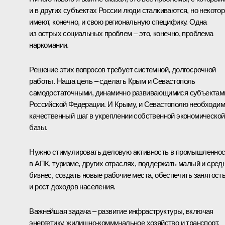
и в других субъектах России люди сталкиваются, но некото
имеют, конечно, и свою региональную специфику. Одна
из острых социальных проблем – это, конечно, проблема
наркомании.
Решение этих вопросов требует системной, долгосрочной
работы. Наша цель – сделать Крым и Севастополь
самодостаточными, динамично развивающимися субъектам
Российской Федерации. И Крыму, и Севастополю необходим
качественный шаг в укреплении собственной экономической
базы.
Нужно стимулировать деловую активность в промышленнос
в АПК, туризме, других отраслях, поддержать малый и сред
бизнес, создать новые рабочие места, обеспечить занятост
и рост доходов населения.
Важнейшая задача – развитие инфраструктуры, включая
энергетику, жилищно-коммунальное хозяйство и транспорт.