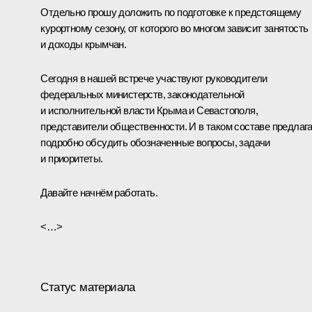
Отдельно прошу доложить по подготовке к предстоящему
курортному сезону, от которого во многом зависит занятость
и доходы крымчан.
Сегодня в нашей встрече участвуют руководители
федеральных министерств, законодательной
и исполнительной власти Крыма и Севастополя,
представители общественности. И в таком составе предлаг
подробно обсудить обозначенные вопросы, задачи
и приоритеты.
Давайте начнём работать.
<…>
Статус материала