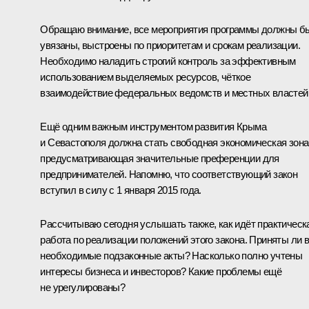
Обращаю внимание, все мероприятия программы должны б
увязаны, выстроены по приоритетам и срокам реализации.
Необходимо наладить строгий контроль за эффективным
использованием выделяемых ресурсов, чёткое
взаимодействие федеральных ведомств и местных властей
Ещё одним важным инструментом развития Крыма
и Севастополя должна стать свободная экономическая зона
предусматривающая значительные преференции для
предпринимателей. Напомню, что соответствующий закон
вступил в силу с 1 января 2015 года.
Рассчитываю сегодня услышать также, как идёт практическ
работа по реализации положений этого закона. Приняты ли 
необходимые подзаконные акты? Насколько полно учтены
интересы бизнеса и инвесторов? Какие проблемы ещё
не урегулированы?