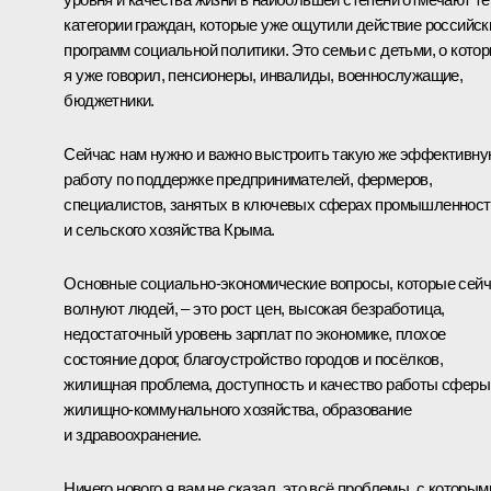
категории граждан, которые уже ощутили действие российск
программ социальной политики. Это семьи с детьми, о кото
я уже говорил, пенсионеры, инвалиды, военнослужащие,
бюджетники.
Сейчас нам нужно и важно выстроить такую же эффективн
работу по поддержке предпринимателей, фермеров,
специалистов, занятых в ключевых сферах промышленност
и сельского хозяйства Крыма.
Основные социально-экономические вопросы, которые сей
волнуют людей, – это рост цен, высокая безработица,
недостаточный уровень зарплат по экономике, плохое
состояние дорог, благоустройство городов и посёлков,
жилищная проблема, доступность и качество работы сферы
жилищно-коммунального хозяйства, образование
и здравоохранение.
Ничего нового я вам не сказал, это всё проблемы, с которым