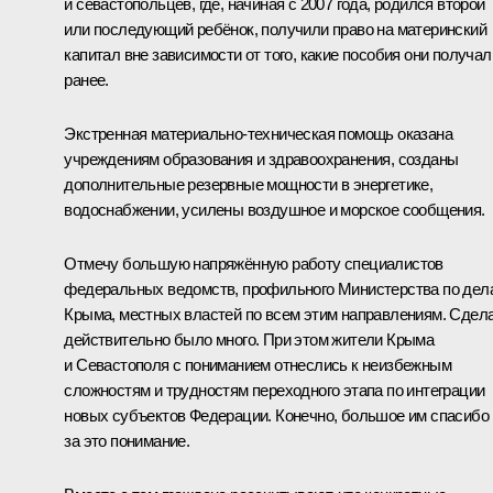
и севастопольцев, где, начиная с 2007 года, родился второй
или последующий ребёнок, получили право на материнский
капитал вне зависимости от того, какие пособия они получал
ранее.
Экстренная материально-техническая помощь оказана
учреждениям образования и здравоохранения, созданы
дополнительные резервные мощности в энергетике,
водоснабжении, усилены воздушное и морское сообщения.
Отмечу большую напряжённую работу специалистов
федеральных ведомств, профильного Министерства по дел
Крыма, местных властей по всем этим направлениям. Сдел
действительно было много. При этом жители Крыма
и Севастополя с пониманием отнеслись к неизбежным
сложностям и трудностям переходного этапа по интеграции
новых субъектов Федерации. Конечно, большое им спасибо
за это понимание.