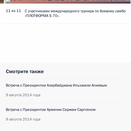
11 из 11
С участниками международного турнира по боевому самбо
«ПЛОТФОРМА S-70».
Смотрите также
Встреча с Президентом Азербайджана Ильхамом Алиевым
9 августа 2014 года
Встреча с Президентом Армении Сержем Саргсяном
9 августа 2014 года