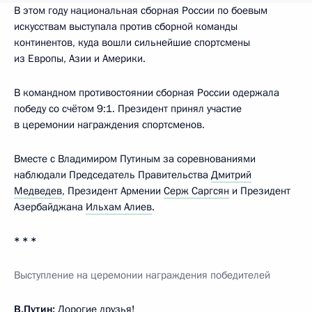
В этом году национальная сборная России по боевым
искусствам выступала против сборной команды
континентов, куда вошли сильнейшие спортсмены
из Европы, Азии и Америки.
В командном противостоянии сборная России одержала
победу со счётом 9:1. Президент принял участие
в церемонии награждения спортсменов.
Вместе с Владимиром Путиным за соревнованиями
наблюдали Председатель Правительства
Дмитрий
Медведев
, Президент Армении
Серж Саргсян
и Президент
Азербайджана
Ильхам Алиев
.
* * *
Выступление на церемонии награждения победителей
В.Путин:
Дорогие друзья!