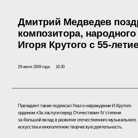
Дмитрий Медведев позд
композитора, народного
Игоря Крутого с 55-лети
29 июля 2009 года
10:30
Президент также подписал Указ о награждении И.Крутого
орденом «За заслуги перед Отечеством» IV степени
за большой вклад в развитие отечественного музыкального
искусства и многолетнюю творческую деятельность.