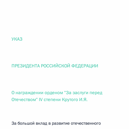
УКАЗ
ПРЕЗИДЕНТА РОССИЙСКОЙ ФЕДЕРАЦИИ
О награждении орденом "За заслуги перед
Отечеством" IV степени Крутого И.Я.
За большой вклад в развитие отечественного