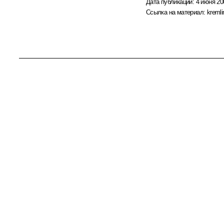
Дата публикации:
4 июня 20
Ссылка на материал:
kremli