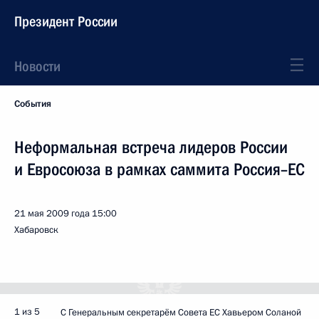
Президент России
Новости
События
Неформальная встреча лидеров России
и Евросоюза в рамках саммита Россия–ЕС
21 мая 2009 года
15:00
Хабаровск
1 из 5
С Генеральным секретарём Совета ЕС Хавьером Соланой