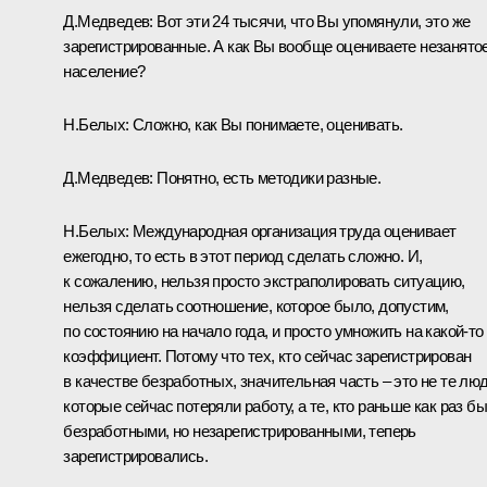
Д.Медведев: Вот эти 24 тысячи, что Вы упомянули, это же
зарегистрированные. А как Вы вообще оцениваете незанято
население?
Н.Белых: Сложно, как Вы понимаете, оценивать.
Д.Медведев: Понятно, есть методики разные.
Н.Белых: Международная организация труда оценивает
ежегодно, то есть в этот период сделать сложно. И,
к сожалению, нельзя просто экстраполировать ситуацию,
нельзя сделать соотношение, которое было, допустим,
по состоянию на начало года, и просто умножить на какой‑то
коэффициент. Потому что тех, кто сейчас зарегистрирован
в качестве безработных, значительная часть – это не те люд
которые сейчас потеряли работу, а те, кто раньше как раз б
безработными, но незарегистрированными, теперь
зарегистрировались.