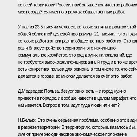
ко всей территории России, наибольшее количество рабочи
мест создаётся именно в рамках общественных работ.
У нас из 23,5 тысячи человек, которые заняты в рамках этой
общей областной целевой программы, 21 тысяча – это люди
которые работают как раз на общественных работах. Это ка
раз и благоустройство территории, это и жилищно-
коммунальное хозяйство, это ряд других направлений, где
не требуется высококвалифицированный труд и в то же вре
есть конкретная польза для региона, в том числе то, что сей
делается в городе, во многом делается за счёт этих работ.
Д.Медведев: Польза, безусловно, есть – и город нужно
привести в порядок, и вообще навести в целом марафет, что
называется. Вопрос в том, идут туда люди или нет?
Н.Белых: Это очень серьёзная проблема, особенно это видн
в разрезе территорий. В территориях, которые, казалось бы,
имеют примерно одинаковое экономическое положение