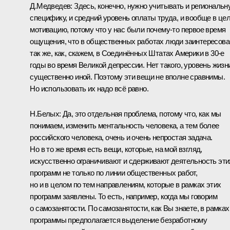
Д.Медведев: Здесь, конечно, нужно учитывать и региональн
специфику, и средний уровень оплаты труда, и вообще в це
мотивацию, потому что у нас были почему‑то первое время
ощущения, что в общественных работах люди заинтересов
так же, как, скажем, в Соединённых Штатах Америки в 30-е
годы во время Великой депрессии. Нет такого, уровень жизн
существенно иной. Поэтому эти вещи не вполне сравнимы.
Но использовать их надо всё равно.
Н.Белых: Да, это отдельная проблема, потому что, как мы
понимаем, изменить ментальность человека, а тем более
российского человека, очень и очень непростая задача.
Но в то же время есть вещи, которые, на мой взгляд,
искусственно ограничивают и сдерживают деятельность эти
программ не только по линии общественных работ,
но и в целом по тем направлениям, которые в рамках этих
программ заявлены. То есть, например, когда мы говорим
о самозанятости. По самозанятости, как Вы знаете, в рамках
программы предполагается выделение безработному