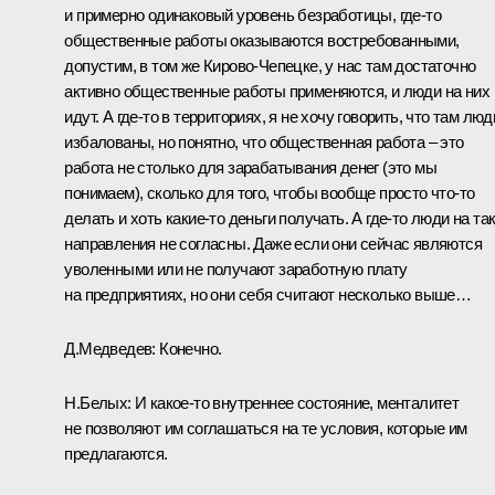
и примерно одинаковый уровень безработицы, где‑то
общественные работы оказываются востребованными,
допустим, в том же Кирово-Чепецке, у нас там достаточно
активно общественные работы применяются, и люди на них
идут. А где‑то в территориях, я не хочу говорить, что там люд
избалованы, но понятно, что общественная работа – это
работа не столько для зарабатывания денег (это мы
понимаем), сколько для того, чтобы вообще просто что‑то
делать и хоть какие‑то деньги получать. А где‑то люди на та
направления не согласны. Даже если они сейчас являются
уволенными или не получают заработную плату
на предприятиях, но они себя считают несколько выше…
Д.Медведев: Конечно.
Н.Белых: И какое‑то внутреннее состояние, менталитет
не позволяют им соглашаться на те условия, которые им
предлагаются.