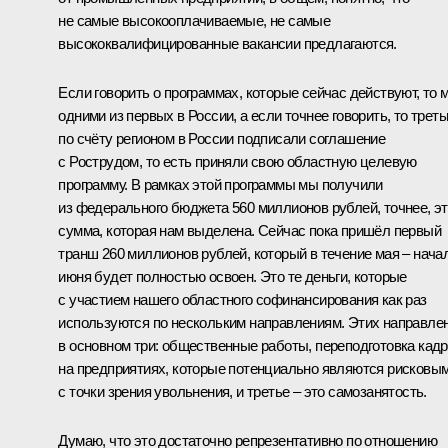
не самые высокооплачиваемые, не самые
высококвалифицированные вакансии предлагаются.
Если говорить о программах, которые сейчас действуют, то 
одними из первых в России, а если точнее говорить, то трет
по счёту регионом в России подписали соглашение
с Рострудом, то есть приняли свою областную целевую
программу. В рамках этой программы мы получили
из федерального бюджета 560 миллионов рублей, точнее, э
сумма, которая нам выделена. Сейчас пока пришёл первый
транш 260 миллионов рублей, который в течение мая – нача
июня будет полностью освоен. Это те деньги, которые
с участием нашего областного софинансирования как раз
используются по нескольким направлениям. Этих направле
в основном три: общественные работы, переподготовка кад
на предприятиях, которые потенциально являются рисковы
с точки зрения увольнения, и третье – это самозанятость.
Думаю, что это достаточно репрезентативно по отношению