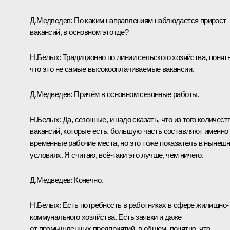
Д.Медведев: По каким направлениям наблюдается прирост
вакансий, в основном это где?
Н.Белых: Традиционно по линии сельского хозяйства, понятн
что это не самые высокооплачиваемые вакансии.
Д.Медведев: Причём в основном сезонные работы.
Н.Белых: Да, сезонные, и надо сказать, что из того количест
вакансий, которые есть, большую часть составляют именно
временные рабочие места, но это тоже показатель в нынеш
условиях. Я считаю, всё‑таки это лучше, чем ничего.
Д.Медведев: Конечно.
Н.Белых: Есть потребность в работниках в сфере жилищно-
коммунального хозяйства. Есть заявки и даже
от промышленных предприятий, в общем, понятно, что