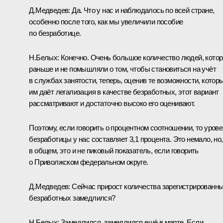
Д.Медведев: Да. Что у нас и наблюдалось по всей стране,
особенно после того, как мы увеличили пособие
по безработице.
Н.Белых: Конечно. Очень большое количество людей, кото
раньше и не помышляли о том, чтобы становиться на учёт
в службах занятости, теперь, оценив те возможности, котор
им даёт легализация в качестве безработных, этот вариант
рассматривают и достаточно высоко его оценивают.
Поэтому, если говорить о процентном соотношении, то уров
безработицы у нас составляет 3,1 процента. Это немало, но,
в общем, это и не пиковый показатель, если говорить
о Приволжском федеральном округе.
Д.Медведев: Сейчас прирост количества зарегистрированн
безработных замедлился?
Н.Белых: Замедлился, замедлился ещё в марте. Если