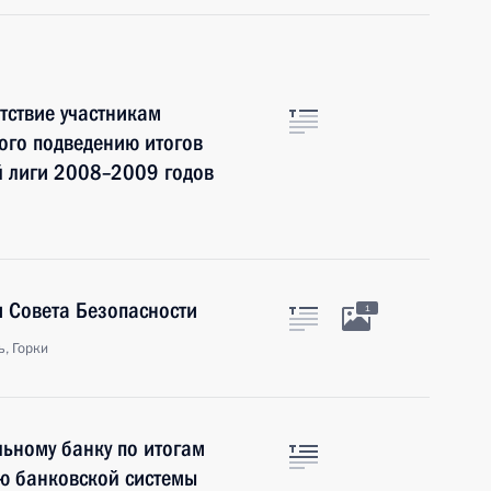
тствие участникам
ого подведению итогов
й лиги 2008–2009 годов
 Совета Безопасности
1
, Горки
льному банку по итогам
ю банковской системы