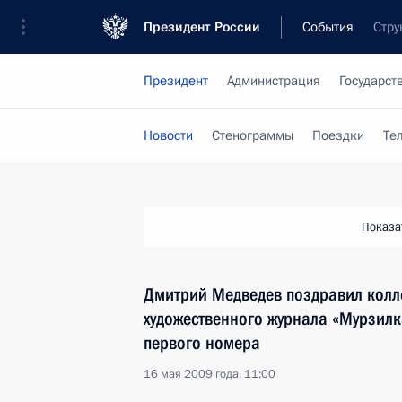
Президент России
События
Стру
Президент
Администрация
Государст
Новости
Стенограммы
Поездки
Те
Показа
Дмитрий Медведев поздравил колле
художественного журнала «Мурзилк
первого номера
16 мая 2009 года, 11:00