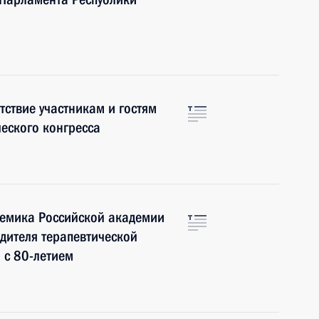
ствие участникам и гостям
еского конгресса
емика Российской академии
одителя терапевтической
 с 80-летием