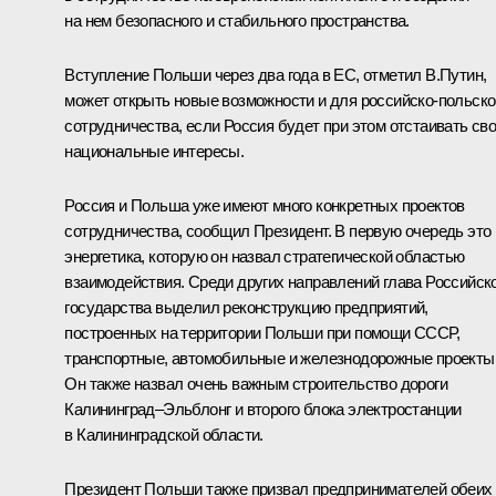
на нем безопасного и стабильного пространства.
Вступление Польши через два года в ЕС, отметил В.Путин,
может открыть новые возможности и для российско-польско
сотрудничества, если Россия будет при этом отстаивать св
национальные интересы.
Россия и Польша уже имеют много конкретных проектов
сотрудничества, сообщил Президент. В первую очередь это
энергетика, которую он назвал стратегической областью
взаимодействия. Среди других направлений глава Российск
государства выделил реконструкцию предприятий,
построенных на территории Польши при помощи СССР,
транспортные, автомобильные и железнодорожные проекты
Он также назвал очень важным строительство дороги
Калининград–Эльблонг и второго блока электростанции
в Калининградской области.
Президент Польши также призвал предпринимателей обеих