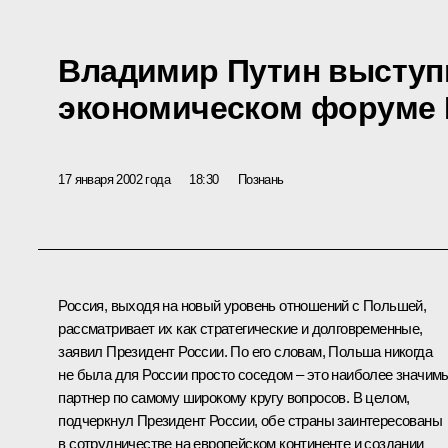
Владимир Путин выступ
экономическом форуме
17 января 2002 года
18:30
Познань
Россия, выходя на новый уровень отношений с Польшей,
рассматривает их как стратегические и долговременные,
заявил Президент России. По его словам, Польша никогда
не была для России просто соседом – это наиболее значим
партнер по самому широкому кругу вопросов. В целом,
подчеркнул Президент России, обе страны заинтересованы
в сотрудничестве на европейском континенте и создании