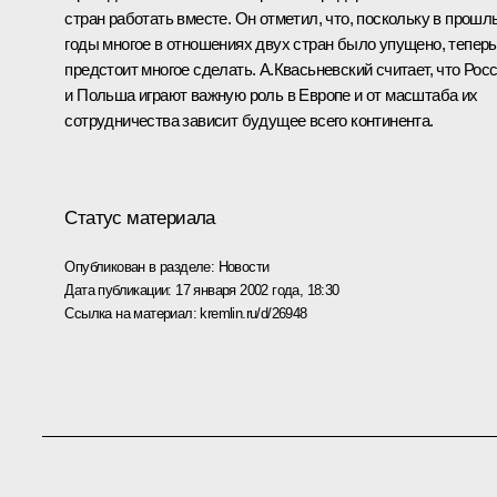
стран работать вместе. Он отметил, что, поскольку в прошл
годы многое в отношениях двух стран было упущено, теперь
предстоит многое сделать. А.Квасьневский считает, что Рос
и Польша играют важную роль в Европе и от масштаба их
сотрудничества зависит будущее всего континента.
Статус материала
Опубликован в разделе:
Новости
Дата публикации:
17 января 2002 года, 18:30
Ссылка на материал:
kremlin.ru/d/26948