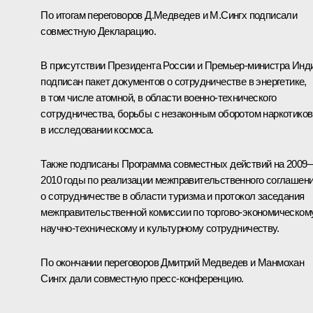
По итогам переговоров Д.Медведев и
М.Сингх
подписали
совместную Декларацию.
В присутствии Президента России и Премьер-министра Инд
подписан пакет документов о сотрудничестве в энергетике,
в том числе атомной, в области военно-технического
сотрудничества, борьбы с незаконным оборотом наркотиков
в исследовании космоса.
Также подписаны Программа совместных действий на 2009–
2010 годы по реализации межправительственного соглашен
о сотрудничестве в области туризма и протокол заседания
межправительственной комиссии по торгово-экономическому
научно-техническому и культурному сотрудничеству.
По окончании переговоров Дмитрий Медведев и Манмохан
Сингх дали совместную пресс-конференцию.