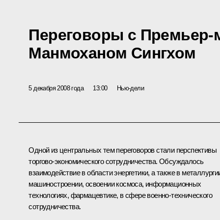
Переговоры с Премьер-
Манмоханом Сингхом
5 декабря 2008 года
13:00
Нью-дели
Одной из центральных тем переговоров стали перспективы
торгово-экономического сотрудничества. Обсуждалось
взаимодействие в области энергетики, а также в металлурги
машиностроении, освоении космоса, информационных
технологиях, фармацевтике, в сфере военно-технического
сотрудничества.