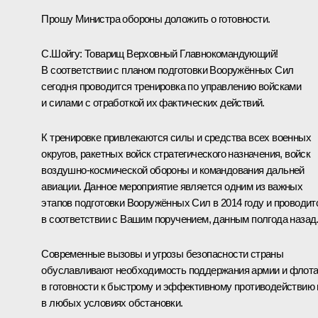
Прошу Министра обороны доложить о готовности.
С.Шойгу
: Товарищ Верховный Главнокомандующий!
В соответствии с планом подготовки Вооружённых Сил
сегодня проводится тренировка по управлению войсками
и силами с отработкой их фактических действий.
К тренировке привлекаются силы и средства всех военных
округов, ракетных войск стратегического назначения, войск
воздушно-космической обороны и командования дальней
авиации. Данное мероприятие является одним из важных
этапов подготовки Вооружённых Сил в 2014 году и проводит
в соответствии с Вашим поручением, данным полгода назад
Современные вызовы и угрозы безопасности страны
обуславливают необходимость поддержания армии и флот
в готовности к быстрому и эффективному противодействию
в любых условиях обстановки.