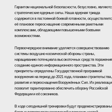
Гарантом национальной безопасности, безусловно, являютс
стратегические ядерные силы. Наша ядерная триада
содержится в постоянной боевой готовности, осуществляет
её плановое переоснащение современными ракетными
комплексами, обладающими повышенными боевыми
возможностями.
Первоочередное внимание уделяется совершенствованию
системы воздушно-космической обороны страны,
наращиванию потенциала высокоточных средств поражения
созданию единого информационного пространства. Эти
приоритеты определены Государственной программой
вооружения на период до 2021 года, планами строительства,
развития и переоснащения Вооружённых Сил. Их реализаци
позволит гарантированно обеспечить оборону Российской
Федерации и её союзников.
В ходе сегодняшней тренировки будут продемонстрированы
боевые возможности соединений и воинских частей