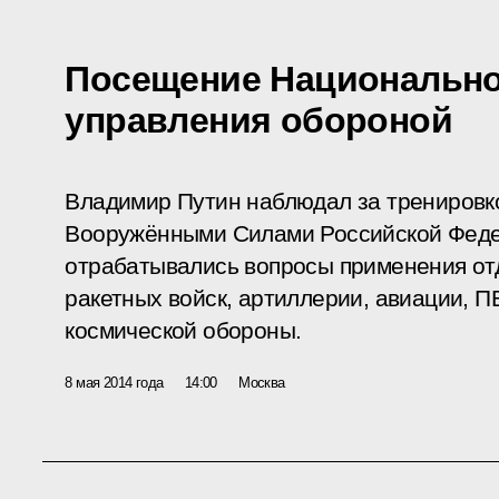
Посещение Национально
управления обороной
Владимир Путин наблюдал за тренировк
Вооружёнными Силами Российской Федер
отрабатывались вопросы применения от
ракетных войск, артиллерии, авиации, П
космической обороны.
8 мая 2014 года
14:00
Москва