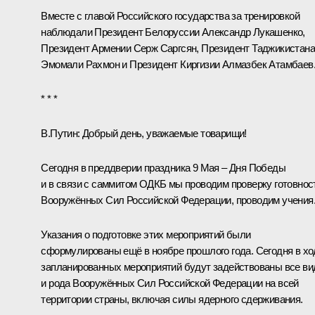
Вместе с главой Российского государства за тренировкой
наблюдали Президент Белоруссии
Александр Лукашенко
,
Президент Армении
Серж Саргсян
, Президент Таджикистан
Эмомали Рахмон
и Президент Киргизии
Алмазбек Атамбаев
* * *
В.Путин:
Добрый день, уважаемые товарищи!
Сегодня в преддверии праздника 9 Мая – Дня Победы
и в связи с саммитом
ОДКБ
мы проводим проверку готовнос
Вооружённых Сил Российской Федерации, проводим учения
Указания о подготовке этих мероприятий были
сформулированы ещё в ноябре прошлого года. Сегодня в хо
запланированных мероприятий будут задействованы все в
и рода Вооружённых Сил Российской Федерации на всей
территории страны, включая силы ядерного сдерживания.