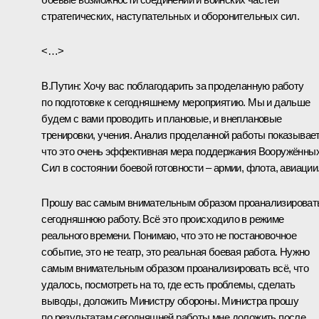
стратегических, наступательных и оборонительных сил.
<…>
В.Путин:
Хочу вас поблагодарить за проделанную работу
по подготовке к сегодняшнему мероприятию. Мы и дальше
будем с вами проводить и плановые, и внеплановые
тренировки, учения. Анализ проделанной работы показывает
что это очень эффективная мера поддержания Вооружённы
Сил в состоянии боевой готовности – армии, флота, авиации
Прошу вас самым внимательным образом проанализироват
сегодняшнюю работу. Всё это происходило в режиме
реального времени. Понимаю, что это не постановочное
событие, это не театр, это реальная боевая работа. Нужно
самым внимательным образом проанализировать всё, что
удалось, посмотреть на то, где есть проблемы, сделать
выводы, доложить Министру обороны. Министра прошу
по результатам сегодняшней работы мне доложить после