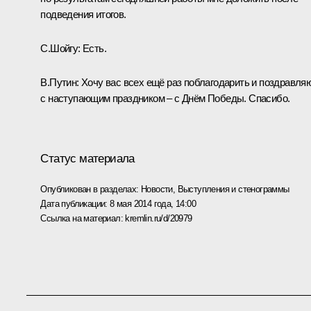
подведения итогов.
С.Шойгу:
Есть.
В.Путин:
Хочу вас всех ещё раз поблагодарить и поздравля
с наступающим праздником – с Днём Победы. Спасибо.
Статус материала
Опубликован в разделах:
Новости
,
Выступления и стенограммы
Дата публикации:
8 мая 2014 года, 14:00
Ссылка на материал:
kremlin.ru/d/20979