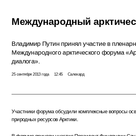
Международный арктиче
Владимир Путин принял участие в пленарно
Международного арктического форума «Ар
диалога».
25 сентября 2013 года
12:45
Салехард
Участники форума обсудили комплексные вопросы осво
природных ресурсов Арктики.