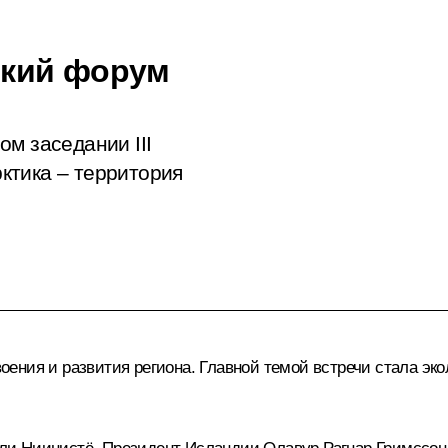
ский форум
м заседании III
ктика – территория
ения и развития региона. Главной темой встречи стала эко