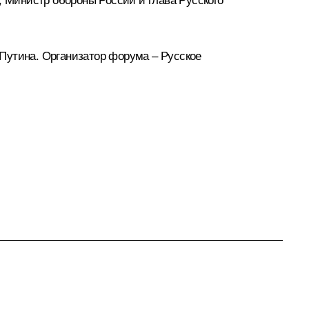
, Министр обороны России и глава Русского
Путина. Организатор форума – Русское