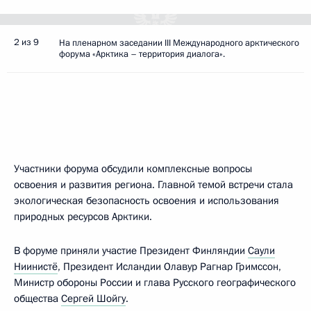
2 из 9
На пленарном заседании III Международного арктического
форума «Арктика – территория диалога».
Участники форума обсудили комплексные вопросы
освоения и развития региона. Главной темой встречи стала
экологическая безопасность освоения и использования
природных ресурсов Арктики.
В форуме приняли участие Президент Финляндии
Саули
Ниинистё
, Президент Исландии Олавур Рагнар Гримссон,
Министр обороны России и глава Русского географического
общества
Сергей Шойгу
.