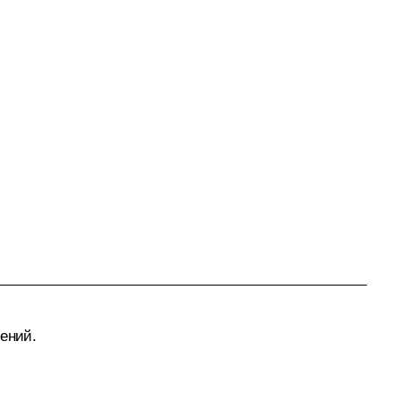
ений.