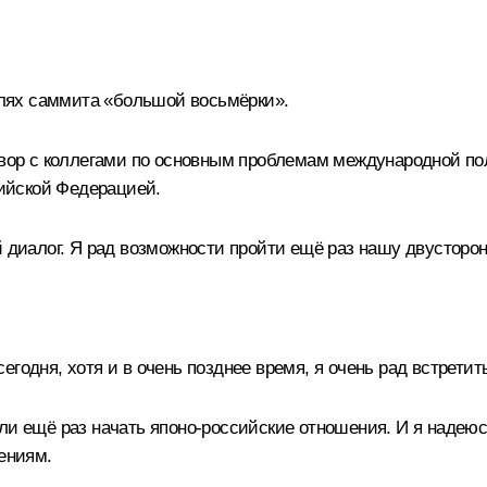
полях саммита «большой восьмёрки».
овор с коллегами по основным проблемам международной поли
ийской Федерацией.
й диалог. Я рад возможности пройти ещё раз нашу двусторо
годня, хотя и в очень позднее время, я очень рад встретит
ли ещё раз начать японо-российские отношения. И я надеюс
ениям.