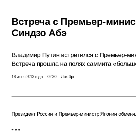
Встреча с Премьер-мини
Синдзо Абэ
Владимир Путин встретился с Премьер-ми
Встреча прошла на полях саммита «больш
18 июня 2013 года
02:30
Лох-Эрн
Президент России и Премьер-министр Японии обменя
* * *