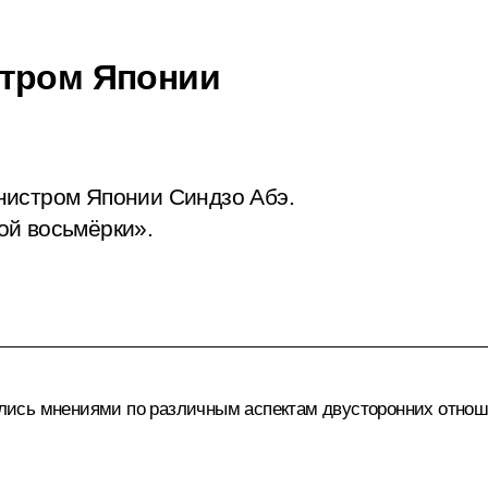
стром Японии
нистром Японии Синдзо Абэ.
ой восьмёрки».
лись мнениями по различным аспектам двусторонних отнош