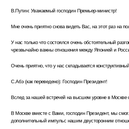
В.Путин
: Уважаемый господин Премьер-министр!
Мне очень приятно снова видеть Вас, на этот раз на 
У нас только что состоялся очень обстоятельный разг
чрезвычайно важны отношения между Японией и Росс
Очень приятно, что у нас складывается конструктивны
С.Абэ
(как переведено)
:
Господин Президент!
Вслед за нашей
встречей
на высшем уровне в Москве се
В Москве вместе с Вами, господин Президент, мы смог
дополнительный импульс нашим двусторонним отнош