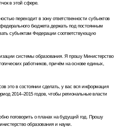
чок в этой сфере.
остью переходит в зону ответственности субъектов
 федерального бюджета держать под постоянным
зывать субъектам Федерации соответствующую
рнизации системы образования. Я прошу Министерство
гогических работников, причём на основе единых,
в это в состоянии сделать, у вас вся информация
ериод 2014–2015 годов, чтобы региональные власти
обно поговорить о планах на будущий год. Прошу
инистерство образования и науки.