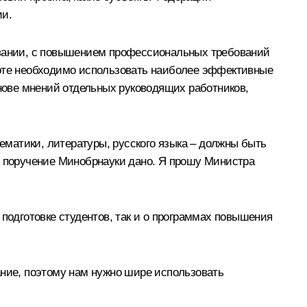
ии.
зовании, с повышением профессиональных требований
боте необходимо использовать наиболее эффективные
снове мнений отдельных руководящих работников,
матики, литературы, русского языка – должны быть
е поручение Минобрнауки дано. Я прошу Министра
 подготовке студентов, так и о программах повышения
ние, поэтому нам нужно шире использовать