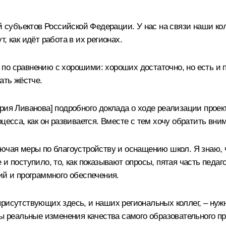
й субъектов Российской Федерации. У нас на связи наши кол
, как идёт работа в их регионах.
по сравнению с хорошими: хороших достаточно, но есть и 
ать жёстче.
рия Ливанова
] подробного доклада о ходе реализации проек
оцесса, как он развивается. Вместе с тем хочу обратить вн
ючая меры по благоустройству и оснащению школ. Я знаю, ч
и поступило, то, как показывают опросы, пятая часть педаго
ий и программного обеспечения.
присутствующих здесь, и наших региональных коллег, – ну
ны реальные изменения качества самого образовательного пр