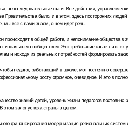
нья, непоследовательные шаги. Все действия, управленческ
ве Правительства было, и в этом, здесь посторонних люде
, мы все с вами знаем, о чём идёт речь.
ои происходят в общей работе, и непонимание общества в 
ссиональным сообществом. Это требование касается всех у
лам и исходя из реальных потребностей формировать заказ 
, чтобы педагог, работающий в школе, мог постоянно соверш
офессиональному росту огромное, очевидное. И это в полн
ачество знаний детей, уровень жизни педагогов постоянно 
 В этом залог успеха страны в целом.
ьного финансирования модернизация региональных систем о