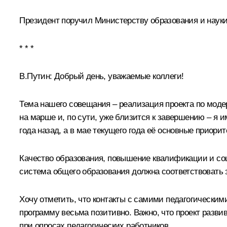
Президент поручил Министерству образования и науки
* * *
В.Путин:
Добрый день, уважаемые коллеги!
Тема нашего совещания – реализация проекта по моде
на марше и, по сути, уже близится к завершению – я 
года назад, а в мае текущего года её основные приори
Качество образования, повышение квалификации и соц
система общего образования должна соответствовать 
Хочу отметить, что контакты с самими педагогическим
программу весьма позитивно. Важно, что проект разви
при опросах педагогических работников.