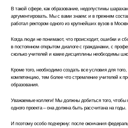
В такой сфере, как образование, недопустимы шараха
аргументировать. Мы с вами знаем: и в прежнем соста
работал ректором одного из крупнейших вузов в Москве
Когда люди не понимают, что происходит, ошибки и сб
в постоянном открытом диалоге с гражданами, с профе
сколько учителей и какие дисциплины необходимы шко
Кроме того, необходимо создать все условия для того
компетенцию, тем более что стремление учителей к пр
образования.
Уважаемые коллеги! Мы должны добиться того, чтобы к
одного проекта – она должна быть рассчитана на годы.
И поэтому особо подчеркну: после окончания федерал