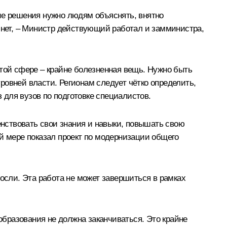
ие решения нужно людям объяснять, внятно
й нет, – Министр действующий работал и замминистра,
этой сфере – крайне болезненная вещь. Нужно быть
ровней власти. Регионам следует чётко определить,
для вузов по подготовке специалистов.
енствовать свои знания и навыки, повышать свою
ой мере показал проект по модернизации общего
росли. Эта работа не может завершиться в рамках
бразования не должна заканчиваться. Это крайне