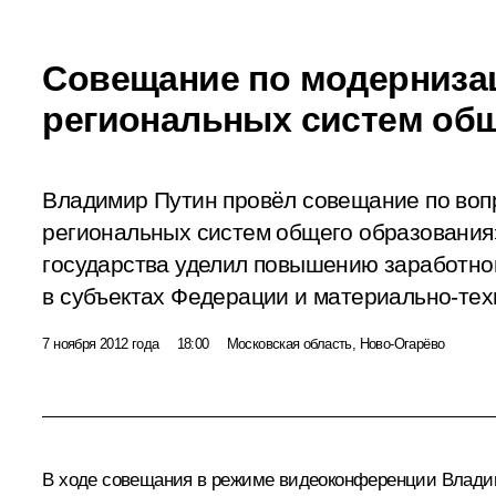
Совещание по модерниза
региональных систем об
Владимир Путин провёл совещание по воп
региональных систем общего образования
государства уделил повышению заработно
в субъектах Федерации и материально-те
7 ноября 2012 года
18:00
Московская область, Ново-Огарёво
В ходе совещания в режиме видеоконференции Владими