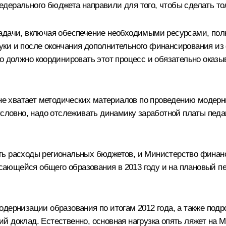
дерального бюджета направили для того, чтобы сделать тол
адачи, включая обеспечение необходимыми ресурсами, полн
уки и после окончания дополнительного финансирования из
во должно координировать этот процесс и обязательно ока
о не хватает методических материалов по проведению моде
условно, надо отслеживать динамику заработной платы педа
ь расходы региональных бюджетов, и Министерство финансо
касающейся общего образования в 2013 году и на плановый п
дернизации образования по итогам 2012 года, а также подр
 доклад. Естественно, основная нагрузка опять ляжет на М