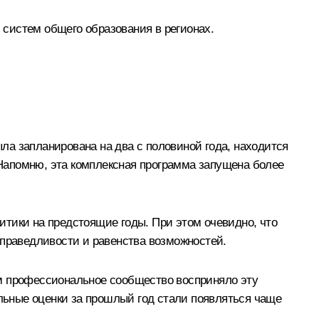
систем общего образования в регионах.
ла запланирована на два с половиной года, находится
. Напомню, эта комплексная программа запущена более
итики на предстоящие годы. При этом очевидно, что
справедливости и равенства возможностей.
лом профессиональное сообщество восприняло эту
ельные оценки за прошлый год стали появляться чаще