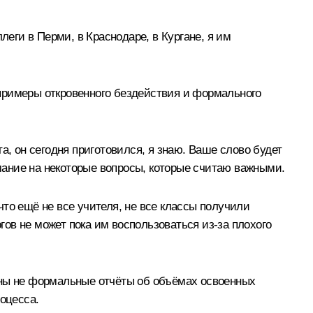
леги в Перми, в Краснодаре, в Кургане, я им
примеры откровенного бездействия и формального
та, он сегодня приготовился, я знаю. Ваше слово будет
имание на некоторые вопросы, которые считаю важными.
то ещё не все учителя, не все классы получили
гов не может пока им воспользоваться из‑за плохого
жны не формальные отчёты об объёмах освоенных
оцесса.