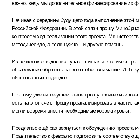
важно, ведь мы дополнительное финансирование из фе
Начиная с середины будущего года выполнение этой з
Российской Федерации. В этой связи прошу Минобрна
контролем ход реализации этого проекта. Министерст
методическую, а если нужно – и другую помощь.
Из регионов сегодня поступают сигналы, что им остр
образования обратить на это особое внимание. И, без
обоснованных подходов.
Поэтому уже на текущем этапе прошу проанализироват
есть на этот счёт. Прошу проанализировать в части, 
могли вовремя внести необходимые корректировки.
Предлагаю ещё раз вернуться к обсуждению проекта мо
Правительство к февралю подготовить соответствующий