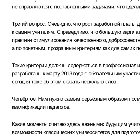
не справляются с поставленными задачами; что сделан
Третий вопрос. Очевидно, что рост заработной платы
к самим учителям. Справедливо, что большую зарплат
практики стимулирования качественного, добросовестн
а по понятным, прозрачным критериям как для самих пе
Такие критерии должны содержаться в профессиональн
разработаны к марту 2013 года с обязательным участ
сегодня тоже об этом сказать несколько слов.
Четвёртое. Нам нужно самым серьёзным образом посмот
квалификации педагогов.
Какие моменты считаю здесь важными: будущим учите
возможности классических университетов для подгото