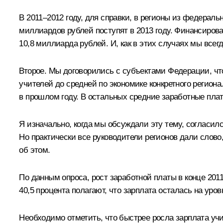
В 2011–2012 году, для справки, в регионы из федерал
миллиардов рублей поступят в 2013 году. Финансирова
10,8
миллиарда
рублей. И, как в этих случаях мы все
Второе. Мы договорились с субъектами Федерации, чт
учителей до средней по экономике конкретного регион
в прошлом году. В остальных средние заработные плат
Я изначально, когда мы обсуждали эту тему, согласился
Но практически все руководители регионов дали слово,
об этом.
По данным опроса, рост заработной платы в конце 2011
40,5 процента полагают, что зарплата осталась на уров
Необходимо отметить, что быстрее росла зарплата учи