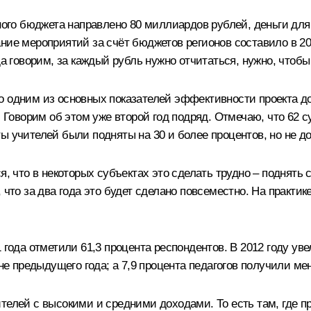
ьного бюджета направлено 80 миллиардов рублей, деньги дл
ние мероприятий за счёт бюджетов регионов составило в 201
гда говорим, за каждый рубль нужно отчитаться, нужно, что
о одним из основных показателей эффективности проекта д
а. Говорим об этом уже второй год подряд. Отмечаю, что 62
ы учителей были подняты на 30 и более процентов, но не до
, что в некоторых субъектах это сделать трудно – поднять с
 что за два года это будет сделано повсеместно. На практик
 года отметили 61,3 процента респондентов. В 2012 году ув
не предыдущего года; а 7,9 процента педагогов получили мен
телей с высокими и средними доходами. То есть там, где пр