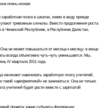
на очень низкая.
и заработная плата в школах, имею в виду прежде
оступают тревожные сигналы. Вместо продолжения роста
в Чеченской Республике, в Республике Дагестан,
Она не может повышаться от месяца к месяцу: в конце
аты всегда объективно чуть-чуть уменьшается. Мы,
нь IV квартала 2011 года.
ода начинают накачивать заработную плату учителей,
го такой «арифметикой» не заниматься. Она не только
ата учителей будет расти вместе с зарплатой
ловий проекта; какие субъекты Федерации