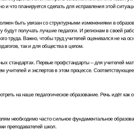
о и что планируется сделать для исправления этой ситуац
 должен быть увязан со структурными изменениями в обра
у будут получать лучшие педагоги. И регионам в своей ра
ого труда. Важно, чтобы труд учителей оценивался не на о
дагогов, так и для общества в целом.
ых стандартах. Первые профстандарты – для учителей мате
ием учителей и экспертов в этом процессе. Соответствующе
реть на наше педагогическое образование. Речь идёт как о
лям необходимо часто сильное фундаментальное образова
вки преподавателей школ.