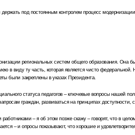
 держать под постоянным контролем процесс модернизации 
рнизации региональных систем общего образования. Она бы
имею в виду ту часть, которая является чисто федеральной
теты были закреплены в указах Президента.
иального статуса педагогов – ключевые вопросы нашей пол
запросам граждан, развиваться на принципах доступности, 
и работниками – я об этом позже скажу – говорят, что в це
вается – и опросы показывают, что хорошие и удовлетворит