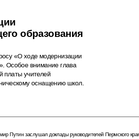
ции
щего образования
росу «О ходе модернизации
». Особое внимание глава
й платы учителей
хническому оснащению школ.
р Путин заслушал доклады руководителей Пермского края, 