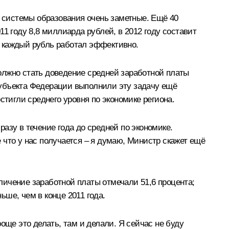
я системы образования очень заметные. Ещё 40
1 году 8,8 миллиарда рублей, в 2012 году составит
бы каждый рубль работал эффективно.
олжно стать доведение средней заработной платы
 субъекта Федерации выполнили эту задачу ещё
стигли среднего уровня по экономике региона.
разу в течение года до средней по экономике.
е что у нас получается – я думаю, Министр скажет ещё
еличение заработной платы отмечали 51,6 процента;
ьше, чем в конце 2011 года.
още это делать, там и делали. Я сейчас не буду