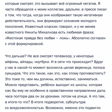
которые смотрят, это вызывает всё огромный негатив. Я
часто обращался к моим коллегам, друзьям, в прессе писал
о том, что тогда, когда они изображают такую негативную
действительность, они формируют сознание молодого
поколения. Известный классик говорил, и у не менее
известного Никиты Михалкова есть любимая фраза:
«Жестокая правда без любви – ложь». Абсолютно согласен
с этой формулировкой.
Что дальше? Не все смотрят телевизор, у некоторых
айфоны, айпады, ноутбуки. И в сети что происходит? Вдруг
у нас в какой‑то момент возникла целая вереница, полоса
суицидов. Что это такое, как это, как этому противостоять?
Это тоже то, чем мы должны, естественно, заниматься.
Можно представить, ребёнок выходит из школы, которая
как бы ему не особенно в нравственном направлении дала,
часа полтора-два он за уроками, потом на улице. А что там,
в итоге‑то что? В итоге подворотня, субкультура
со вседозволенностью. Возможно, именно это подвигло