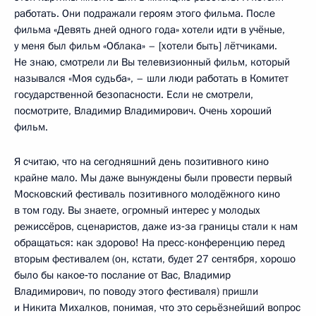
работать. Они подражали героям этого фильма. После
фильма «Девять дней одного года» хотели идти в учёные,
у меня был фильм «Облака» – [хотели быть] лётчиками.
Не знаю, смотрели ли Вы телевизионный фильм, который
назывался «Моя судьба», – шли люди работать в Комитет
государственной безопасности. Если не смотрели,
посмотрите, Владимир Владимирович. Очень хороший
фильм.
Я считаю, что на сегодняшний день позитивного кино
крайне мало. Мы даже вынуждены были провести первый
Московский фестиваль позитивного молодёжного кино
в том году. Вы знаете, огромный интерес у молодых
режиссёров, сценаристов, даже из‑за границы стали к нам
обращаться: как здорово! На пресс-конференцию перед
вторым фестивалем (он, кстати, будет 27 сентября, хорошо
было бы какое‑то послание от Вас, Владимир
Владимирович, по поводу этого фестиваля) пришли
и Никита Михалков, понимая, что это серьёзнейший вопрос