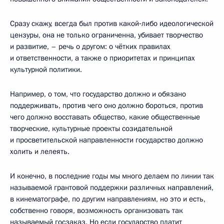
Сразу скажу, всегда был против какой‑либо идеологической
цензуры, она не только ограниченна, убивает творчество
и развитие, – речь о другом: о чётких правилах
и ответственности, а также о приоритетах и принципах
культурной политики.
Например, о том, что государство должно и обязано
поддерживать, против чего оно должно бороться, против
чего должно восставать общество, какие общественные
творческие, культурные проекты созидательной
и просветительской направленности государство должно
холить и лелеять.
И конечно, в последние годы мы много делаем по линии так
называемой грантовой поддержки различных направлений,
в кинематографе, по другим направлениям, но это и есть,
собственно говоря, возможность организовать так
называемый госзаказ. Но если государство платит