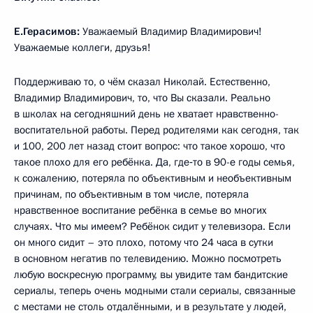
Е.Герасимов:
Уважаемый Владимир Владимирович!
Уважаемые коллеги, друзья!
Поддерживаю то, о чём сказал Николай. Естественно,
Владимир Владимирович, то, что Вы сказали. Реально
в школах на сегодняшний день не хватает нравственно-
воспитательной работы. Перед родителями как сегодня, так
и 100, 200 лет назад стоит вопрос: что такое хорошо, что
такое плохо для его ребёнка. Да, где‑то в 90-е годы семья,
к сожалению, потеряла по объективным и необъективным
причинам, по объективным в том числе, потеряла
нравственное воспитание ребёнка в семье во многих
случаях. Что мы имеем? Ребёнок сидит у телевизора. Если
он много сидит – это плохо, потому что 24 часа в сутки
в основном негатив по телевидению. Можно посмотреть
любую воскресную программу, вы увидите там бандитские
сериалы, теперь очень модными стали сериалы, связанные
с местами не столь отдалёнными, и в результате у людей,