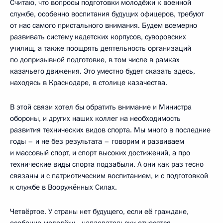
Считаю, что вопросы подготовки молодёжи к военной
службе, особенно воспитания будущих офицеров, требуют
от нас самого пристального внимания. Будем всемерно
развивать систему кадетских корпусов, суворовских
училищ, а также поощрять деятельность организаций
по допризывной подготовке, в том числе в рамках
казачьего движения. Это уместно будет сказать здесь,
находясь в Краснодаре, в столице казачества.
В этой связи хотел бы обратить внимание и Министра
обороны, и других наших коллег на необходимость
развития технических видов спорта. Мы много в последние
годы – и не без результата – говорим и развиваем
и массовый спорт, и спорт высоких достижений, а про
технические виды спорта подзабыли. А они как раз тесно
связаны и с патриотическим воспитанием, и с подготовкой
к службе в Вооружённых Силах.
Четвёртое. У страны нет будущего, если её граждане,
особенно молодёжь, наплевательски относятся