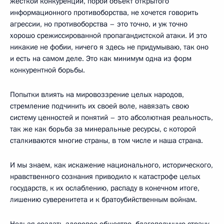
жёсткой конкуренции, порой объект открытого
информационного противоборства, не хочется говорить
агрессии, но противоборства – это точно, и уж точно
хорошо срежиссированной пропагандистской атаки. И это
никакие не фобии, ничего я здесь не придумываю, так оно
и есть на самом деле. Это как минимум одна из форм
конкурентной борьбы.
Попытки влиять на мировоззрение целых народов,
стремление подчинить их своей воле, навязать свою
систему ценностей и понятий – это абсолютная реальность,
так же как борьба за минеральные ресурсы, с которой
сталкиваются многие страны, в том числе и наша страна.
И мы знаем, как искажение национального, исторического,
нравственного сознания приводило к катастрофе целых
государств, к их ослаблению, распаду в конечном итоге,
лишению суверенитета и к братоубийственным войнам.
Нельзя создать здоровое общество, благополучную страну,