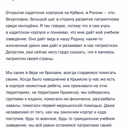
Открытие кадетских корпусов на Кубани, в России – это,
безусловно, большой шаг в сторону развития патриотизма
среди молодёжи. Я так говорю, потому что я сам учусь
в кадетском корпусе и понимаю, что мне даёт моё учебное
заведение. Оно даёт веру в нашу Родину, какие‑то
жизненные уроки нам даёт и развивает в нас патриотизм.
Допустим, уже сейчас могу гордо сказать, что я являюсь
патриотом своей страны.
Мы своих в беде не бросаем, всегда стараемся помогать
своим. Когда было наводнение в Крымске (у нас же есть
в корпусе неместные ребята, они проживали на этих
территориях, на территории Крымска), мы собирались
группами и ездили, помогали им физически, разгребали
завалы, помогали первой медицинской помощью. Даже
независимо от того, как мы закончим корпус и куда
поступим, будь то военное, будь то гражданское учебное
заведение, мы всё равно останемся патриотами своей