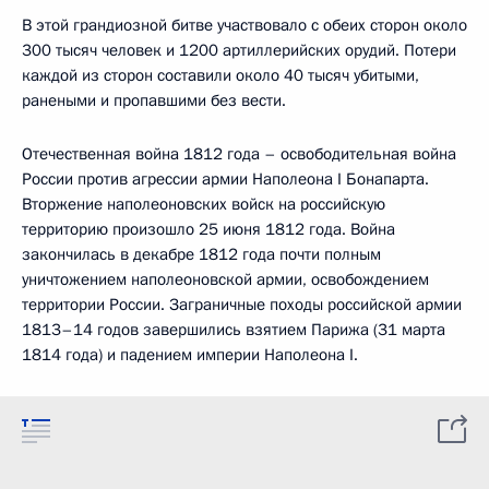
В этой грандиозной битве участвовало с обеих сторон около
300 тысяч человек и 1200 артиллерийских орудий. Потери
каждой из сторон составили около 40 тысяч убитыми,
ранеными и пропавшими без вести.
Отечественная война 1812 года – освободительная война
России против агрессии армии Наполеона I Бонапарта.
Вторжение наполеоновских войск на российскую
территорию произошло 25 июня 1812 года. Война
закончилась в декабре 1812 года почти полным
уничтожением наполеоновской армии, освобождением
территории России. Заграничные походы российской армии
1813–14 годов завершились взятием Парижа (31 марта
1814 года) и падением империи Наполеона I.