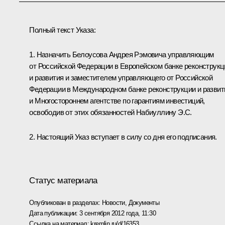
Полный текст Указа:
1. Назначить Белоусова Андрея Рэмовича управляющим
от Российской Федерации в Европейском банке реконструкц
и развития и заместителем управляющего от Российской
Федерации в Международном банке реконструкции и развит
и Многостороннем агентстве по гарантиям инвестиций,
освободив от этих обязанностей Набиуллину Э.С.
2. Настоящий Указ вступает в силу со дня его подписания.
Статус материала
Опубликован в разделах:
Новости
,
Документы
Дата публикации:
3 сентября 2012 года, 11:30
Ссылка на материал:
kremlin.ru/d/16353