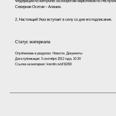
Федерации по контролю за оборотом наркотиков по Республ
Северная Осетия – Алания.
2. Настоящий Указ вступает в силу со дня его подписания.
Статус материала
Опубликован в разделах:
Новости
,
Документы
Дата публикации:
3 сентября 2012 года, 10:30
Ссылка на материал:
kremlin.ru/d/16350