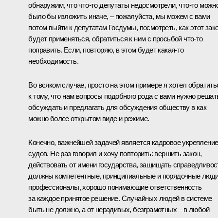
обнаружим, что что‑то депутаты недосмотрели, что‑то можн
было бы изложить иначе, – пожалуйста, мы можем с вами
потом выйти к депутатам Госдумы, посмотреть, как этот зак
будет применяться, обратиться к ним с просьбой что‑то
поправить. Если, повторяю, в этом будет какая‑то
необходимость.
Во всяком случае, просто на этом примере я хотел обратить
к тому, что нам вопросы подобного рода с вами нужно решат
обсуждать и предлагать для обсуждения обществу в как
можно более открытом виде и режиме.
Конечно, важнейшей задачей является кадровое укреплени
судов. Не раз говорил и хочу повторить: вершить закон,
действовать от имени государства, защищать справедливос
должны компетентные, принципиальные и порядочные люди
профессионалы, хорошо понимающие ответственность
за каждое принятое решение. Случайных людей в системе
быть не должно, а от нерадивых, безграмотных – в любой