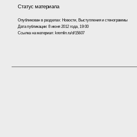
Статус материала
Опубликован в разделах:
Новости
,
Выступления и стенограммы
Дата публикации:
8 июня 2012 года, 19:00
Ссылка на материал:
kremlin.ru/d/15607