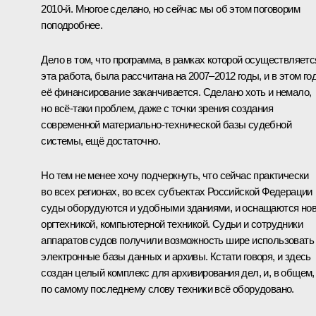
2010-й. Многое сделано, но сейчас мы об этом поговорим
поподробнее.
Дело в том, что программа, в рамках которой осуществляетс
эта работа, была рассчитана на 2007–2012 годы, и в этом го
её финансирование заканчивается. Сделано хоть и немало,
но всё‑таки проблем, даже с точки зрения создания
современной материально-технической базы судебной
системы, ещё достаточно.
Но тем не менее хочу подчеркнуть, что сейчас практически
во всех регионах, во всех субъектах Российской Федерации
суды оборудуются и удобными зданиями, и оснащаются но
оргтехникой, компьютерной техникой. Судьи и сотрудники
аппаратов судов получили возможность шире использовать
электронные базы данных и архивы. Кстати говоря, и здесь
создан целый комплекс для архивирования дел, и, в общем,
по самому последнему слову техники всё оборудовано.