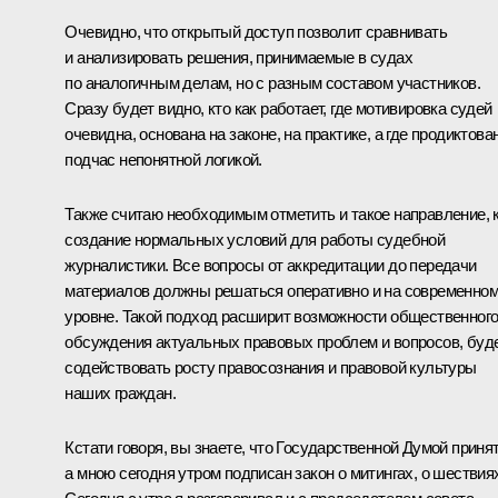
Очевидно, что открытый доступ позволит сравнивать
и анализировать решения, принимаемые в судах
по аналогичным делам, но с разным составом участников.
Сразу будет видно, кто как работает, где мотивировка судей
очевидна, основана на законе, на практике, а где продиктова
подчас непонятной логикой.
Также считаю необходимым отметить и такое направление, 
создание нормальных условий для работы судебной
журналистики. Все вопросы от аккредитации до передачи
материалов должны решаться оперативно и на современно
уровне. Такой подход расширит возможности общественног
обсуждения актуальных правовых проблем и вопросов, буд
содействовать росту правосознания и правовой культуры
наших граждан.
Кстати говоря, вы знаете, что Государственной Думой принят
а мною сегодня утром подписан закон о митингах, о шествия