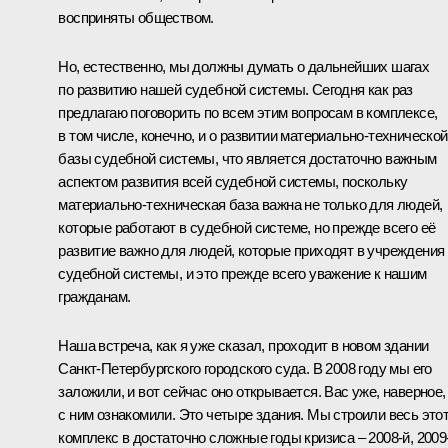
восприняты обществом.
Но, естественно, мы должны думать о дальнейших шагах
по развитию нашей судебной системы. Сегодня как раз
предлагаю поговорить по всем этим вопросам в комплексе,
в том числе, конечно, и о развитии материально-технической
базы судебной системы, что является достаточно важным
аспектом развития всей судебной системы, поскольку
материально-техническая база важна не только для людей,
которые работают в судебной системе, но прежде всего её
развитие важно для людей, которые приходят в учреждения
судебной системы, и это прежде всего уважение к нашим
гражданам.
Наша встреча, как я уже сказал, проходит в новом здании
Санкт-Петербургского городского суда. В 2008 году мы его
заложили, и вот сейчас оно открывается. Вас уже, наверное,
с ним ознакомили. Это четыре здания. Мы строили весь это
комплекс в достаточно сложные годы кризиса – 2008-й, 2009-