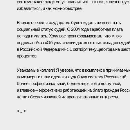
системе такие люди могут появляться – от них, конечно, нуж
избавляться, и как можно быстрее.
В свою очередь государство будет и дальше повышать
социальный статус судей. С 2004 года заработная плата
не поднималась. Хочу вас проинформировать, что мною
подписан Указ «Об увеличении должностных окладов судей
в Российской Федерации» с 1 октября текущего года на шес
процентов.
Уважаемые коллеги! Я уверен, что в комплексе принимаемы
нами меры и шаги сделают судебную систему России ещё
более профессиональной, более открытой и доступной,
а главное – эффективно работающей на благо граждан Росси
чётко обеспечивающей их права и законные интересы.
<…>