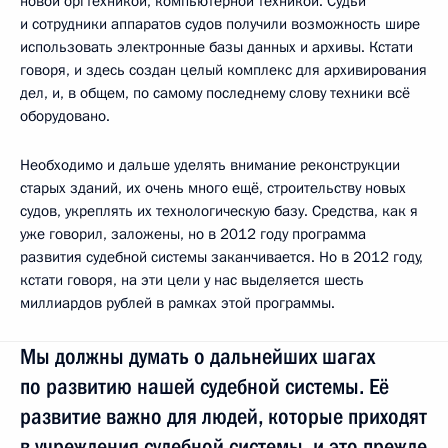
новой оргтехникой, компьютерной техникой. Судьи
и сотрудники аппаратов судов получили возможность шире
использовать электронные базы данных и архивы. Кстати
говоря, и здесь создан целый комплекс для архивирования
дел, и, в общем, по самому последнему слову техники всё
оборудовано.
Необходимо и дальше уделять внимание реконструкции
старых зданий, их очень много ещё, строительству новых
судов, укреплять их технологическую базу. Средства, как я
уже говорил, заложены, но в 2012 году программа
развития судебной системы заканчивается. Но в 2012 году,
кстати говоря, на эти цели у нас выделяется шесть
миллиардов рублей в рамках этой программы.
Мы должны думать о дальнейших шагах
по развитию нашей судебной системы. Её
развитие важно для людей, которые приходят
в учреждения судебной системы, и это прежде