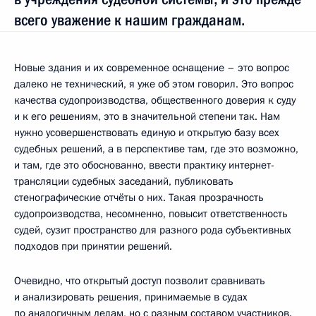
всего уважение к нашим гражданам.
Новые здания и их современное оснащение – это вопрос
далеко не технический, я уже об этом говорил. Это вопрос
качества судопроизводства, общественного доверия к суду
и к его решениям, это в значительной степени так. Нам
нужно усовершенствовать единую и открытую базу всех
судебных решений, а в перспективе там, где это возможно,
и там, где это обоснованно, ввести практику интернет-
трансляции судебных заседаний, публиковать
стенографические отчёты о них. Такая прозрачность
судопроизводства, несомненно, повысит ответственность
судей, сузит пространство для разного рода субъективных
подходов при принятии решений.
Очевидно, что открытый доступ позволит сравнивать
и анализировать решения, принимаемые в судах
по аналогичным делам, но с разным составом участников.