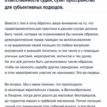
для субъективных подходов.
Вместе с тем я хочу обратить ваше внимание на то, что
правоприменительная практика в данном случае должна
быть такой, которая не ограничивала бы никоим образом
демократические права граждан на волеизъявление
и на выражение своей позиции по любым вопросам
внутренней и внешней политики, в том числе и с помощью
уличных шествий, мероприятий, митингов и так далее.
Но это всё должно быть организовано таким образом,
чтобы не наносить ущерба другим гражданам, которые
в этих мероприятиях участия не принимают. Это во‑первых.
Во‑вторых. Мы с вами помним, что происходило
в некоторых европейских странах, в Великобритании,
в Лондоне, когда дело дошло до массовых беспорядков,
до поджогов машин и грабежей магазинов. Потом полиция
целый год зачинщиков этих событий искала, и все были