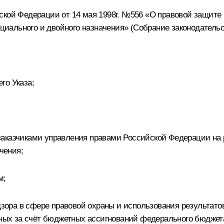
ской Федерации от 14 мая 1998г. №556 «О правовой защите 
ециального и двойного назначения» (Собрание законодательс
го Указа;
заказчиками управления правами Российской Федерации на 
чения;
м;
адзора в сфере правовой охраны и использования результато
нных за счёт бюджетных ассигнований федерального бюджета