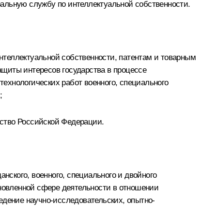
ральную службу по интеллектуальной собственности.
нтеллектуальной собственности, патентам и товарным
щиты интересов государства в процессе
 технологических работ военного, специального
;
ьство Российской Федерации.
анского, военного, специального и двойного
ановленной сфере деятельности в отношении
едение научно-исследовательских, опытно-