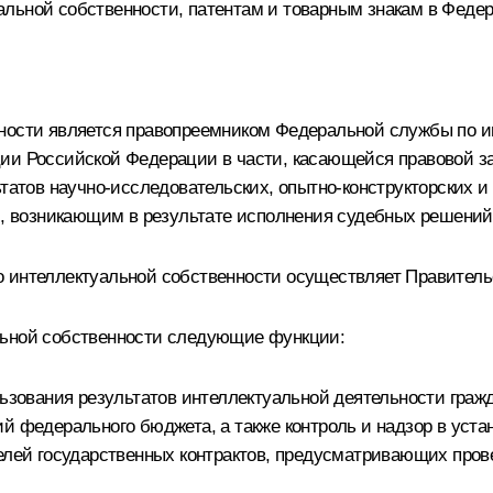
льной собственности, патентам и товарным знакам в Феде
нности является правопреемником Федеральной службы по и
ии Российской Федерации в части, касающейся правовой за
ьтатов научно-исследовательских, опытно-конструкторских и
ам, возникающим в результате исполнения судебных решений
о интеллектуальной собственности осуществляет Правител
льной собственности следующие функции:
ьзования результатов интеллектуальной деятельности гражд
ий федерального бюджета, а также контроль и надзор в уст
телей государственных контрактов, предусматривающих пров