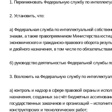
1. Переименовать Федеральную службу по интеллектуа
2. Установить, что:
а) Федеральная служба по интеллектуальной собстве
знакам, а также правопреемником Министерства юстиц
экономического и гражданско-правового оборота резул
и двойного назначения, в том числе по обязательств
б) руководство деятельностью Федеральной службы п
3. Возложить на Федеральную службу по интеллектуа
а) контроль и надзор в сфере правовой охраны и испол
назначения, созданных за счёт бюджетных ассигнован
государственных заказчиков и организаций – исполни
конструкторских и технологических работ;