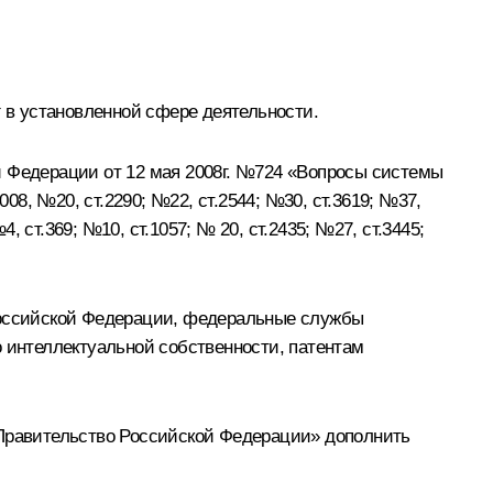
г в установленной сфере деятельности.
й Федерации от 12 мая 2008г. №724 «Вопросы системы
8, №20, ст.2290; №22, ст.2544; №30, ст.3619; №37,
4, ст.369; №10, ст.1057; № 20, ст.2435; №27, ст.3445;
 Российской Федерации, федеральные службы
интеллектуальной собственности, патентам
 Правительство Российской Федерации» дополнить