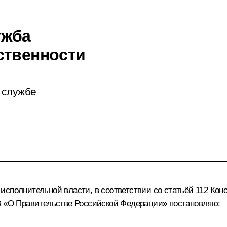
ужба
ственности
 службе
исполнительной власти, в соответствии со статьёй 112 К
КЗ «О Правительстве Российской Федерации» постановляю: