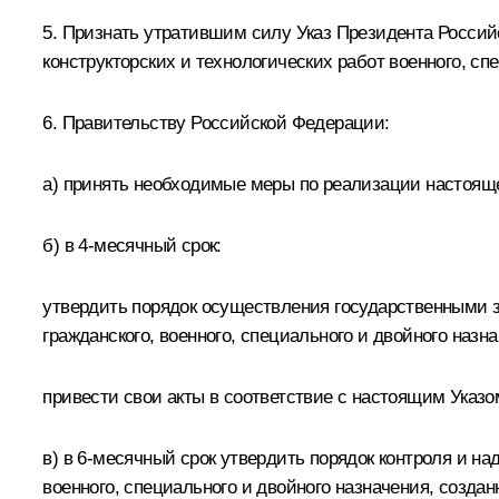
5. Признать утратившим силу Указ Президента Россий
конструкторских и технологических работ военного, сп
6. Правительству Российской Федерации:
а) принять необходимые меры по реализации настояще
б) в 4-месячный срок:
утвердить порядок осуществления государственными 
гражданского, военного, специального и двойного назна
привести свои акты в соответствие с настоящим Указо
в) в 6-месячный срок утвердить порядок контроля и н
военного, специального и двойного назначения, созда