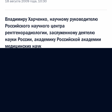
18 августа 2009 года, 10:30
Владимиру Харченко, научному руководителю
Российского научного центра
рентгенорадиологии, заслуженному деятелю
науки России, академику Российской академии
медицинских наук
18 августа 2009 года, 10:15
Коллективу и ветеранам Иркутского
авиационного завода
18 августа 2009 года, 10:00
Родным лётчика, командира группы «Русские