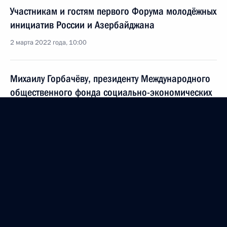
Участникам и гостям первого Форума молодёжных
инициатив России и Азербайджана
2 марта 2022 года, 10:00
Михаилу Горбачёву, президенту Международного
общественного фонда социально-экономических
и политологических исследований
2 марта 2022 года, 09:20
Февраль 2022 года
Татьяне Васильевой, актрисе театра и кино,
народной артистке России
28 февраля 2022 года, 09:30