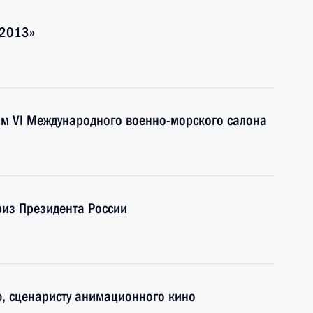
-2013»
ям VI Международного военно-морского салона
риз Президента России
ю, сценаристу анимационного кино