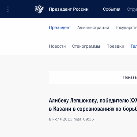
Президент России
События
Стру
Президент
Администрация
Государст
Новости
Стенограммы
Поездки
Те
Показа
Алибеку Лепшокову, победителю XX
в Казани в соревнованиях по борьб
8 июля 2013 года, 09:35