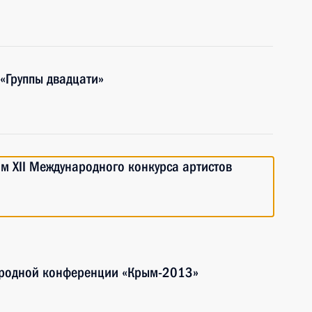
«Группы двадцати»
ям XII Международного конкурса артистов
ародной конференции «Крым-2013»