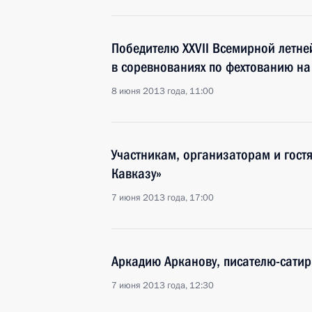
Победителю XXVII Всемирной летне
в соревнованиях по фехтованию н
8 июня 2013 года, 11:00
Участникам, организаторам и гост
Кавказу»
7 июня 2013 года, 17:00
Аркадию Арканову, писателю-сатир
7 июня 2013 года, 12:30