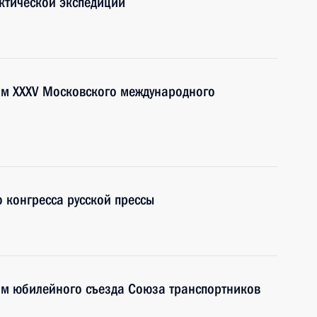
ктической экспедиции
ям XXXV Московского международного
 конгресса русской прессы
ям юбилейного съезда Союза транспортников