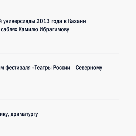
й универсиады 2013 года в Казани
а саблях Камилю Ибрагимову
ям фестиваля «Театры России – Северному
ику, драматургу