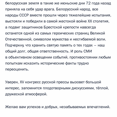
белорусская земля в такие же июньские дни 72 года назад
приняла на себя удар врага. Белорусский народ, все
народы СССР вместе прошли через тяжелейшие испытания,
выстояли и победили в самой жестокой войне XX столетия,
а подвиг защитников Брестской крепости навсегда
останется одной из самых героических страниц Великой
Отечественной, символом мужества и несгибаемой воли.
Подчеркну, что хранить святую память о тех годах – наш
общий долг, общая ответственность. И роль СМИ
в объективном освещении событий, противостоянии любым
попыткам исказить исторические факты трудно
переоценить.
Уверен, XV конгресс русской прессы вызовет большой
интерес, запомнится плодотворными дискуссиями, тёплой,
дружеской атмосферой.
Желаю вам успехов и добрых, незабываемых впечатлений.