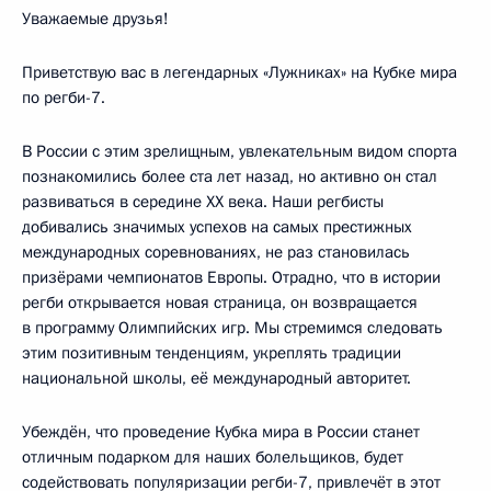
Уважаемые друзья!
Приветствую вас в легендарных «Лужниках» на Кубке мира
по регби-7.
В России с этим зрелищным, увлекательным видом спорта
познакомились более ста лет назад, но активно он стал
развиваться в середине XX века. Наши регбисты
добивались значимых успехов на самых престижных
международных соревнованиях, не раз становилась
призёрами чемпионатов Европы. Отрадно, что в истории
регби открывается новая страница, он возвращается
в программу Олимпийских игр. Мы стремимся следовать
этим позитивным тенденциям, укреплять традиции
национальной школы, её международный авторитет.
Убеждён, что проведение Кубка мира в России станет
отличным подарком для наших болельщиков, будет
содействовать популяризации регби-7, привлечёт в этот