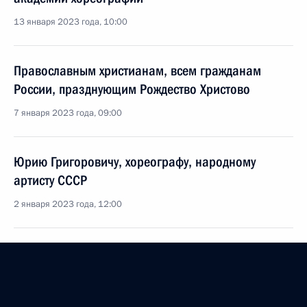
13 января 2023 года, 10:00
Православным христианам, всем гражданам
России, празднующим Рождество Христово
7 января 2023 года, 09:00
Юрию Григоровичу, хореографу, народному
артисту СССР
2 января 2023 года, 12:00
Коллективу информационного телеканала «Мир
24»
1 января 2023 года, 11:00