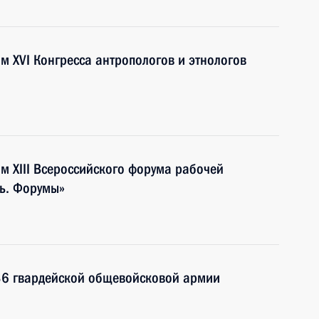
м XVI Конгресса антропологов и этнологов
м XIII Всероссийского форума рабочей
ь. Форумы»
36 гвардейской общевойсковой армии