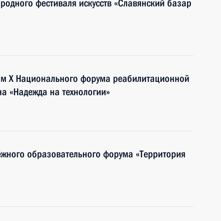
ародного фестиваля искусств «Славянский базар
тям Х Национального форума реабилитационной
на «Надежда на технологии»
ёжного образовательного форума «Территория