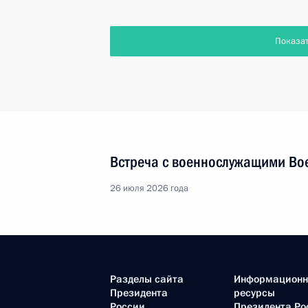
Показа
Встреча с военнослужащими Во
26 июля 2026 года
Разделы сайта
Информацион
Президента
ресурсы
России
Президента Ро