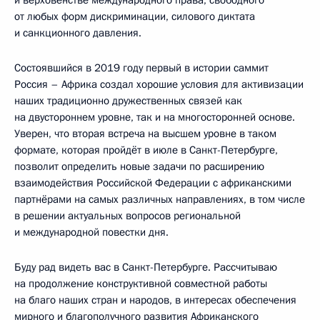
и верховенстве международного права, свободного
от любых форм дискриминации, силового диктата
и санкционного давления.
Состоявшийся в 2019 году первый в истории саммит
Россия – Африка создал хорошие условия для активизации
наших традиционно дружественных связей как
на двустороннем уровне, так и на многосторонней основе.
Уверен, что вторая встреча на высшем уровне в таком
формате, которая пройдёт в июле в Санкт-Петербурге,
позволит определить новые задачи по расширению
взаимодействия Российской Федерации с африканскими
партнёрами на самых различных направлениях, в том числе
в решении актуальных вопросов региональной
и международной повестки дня.
Буду рад видеть вас в Санкт-Петербурге. Рассчитываю
на продолжение конструктивной совместной работы
на благо наших стран и народов, в интересах обеспечения
мирного и благополучного развития Африканского