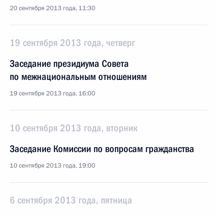
20 сентября 2013 года, 11:30
19 сентября 2013 года, четверг
Заседание президиума Совета
по межнациональным отношениям
19 сентября 2013 года, 16:00
10 сентября 2013 года, вторник
Заседание Комиссии по вопросам гражданства
10 сентября 2013 года, 19:00
6 сентября 2013 года, пятница