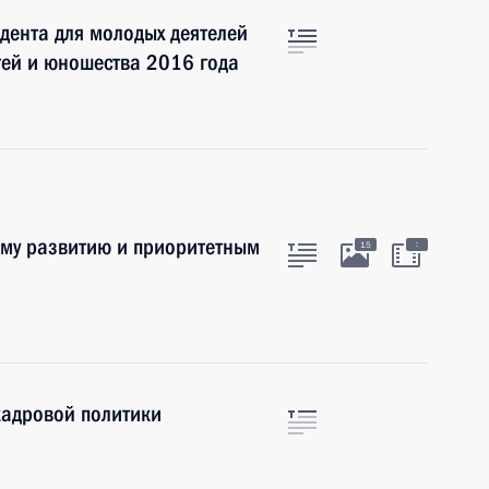
дента для молодых деятелей
етей и юношества 2016 года
ому развитию и приоритетным
:
15
кадровой политики