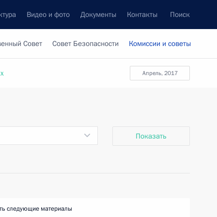
ктура
Видео и фото
Документы
Контакты
Поиск
венный Совет
Совет Безопасности
Комиссии и советы
ах
апрель, 2017
Показать
ть следующие материалы