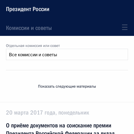
Президент России
Комиссии и советы
Отдельная комиссия или совет
Показать следующие материалы
20 марта 2017 года, понедельник
О приёме документов на соискание премии
Президента Российской Федерации за вклад