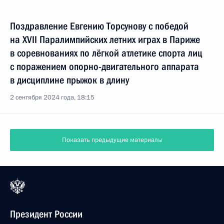
Поздравление Евгению Торсунову с победой
на XVII Паралимпийских летних играх в Париже
в соревнованиях по лёгкой атлетике спорта лиц
с поражением опорно-двигательного аппарата
в дисциплине прыжок в длину
2 сентября 2024 года, 18:15
Показать предыдущие материалы
Президент России