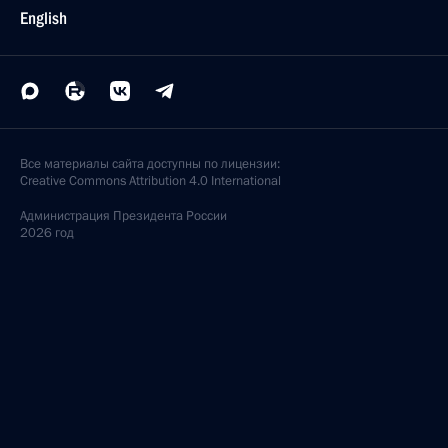
English
Все материалы сайта доступны по лицензии:
Creative Commons Attribution 4.0 International
Администрация
Президента России
2026 год