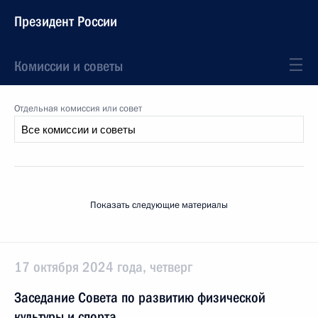
Президент России
Комиссии и советы
Отдельная комиссия или совет
Показать следующие материалы
17 октября 2024 года, четверг
Заседание Совета по развитию физической
культуры и спорта