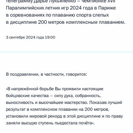
телеграмму Дарье Лукьяненко – чемпионке XVII
Паралимпийских летних игр 2024 года в Париже
в соревнованиях по плаванию спорта слепых
в дисциплине 200 метров комплексным плаванием.
3 сентября 2024 года
19:00
В поздравлении, в частности, говорится:
«В напряжённой борьбе Вы проявили настоящие
бойцовские качества – силу духа, собранность,
выносливость и высочайшее мастерство. Показав лучший
результат в комплексном плавании на 200 метров,
установили мировой рекорд в этой дисциплине и по праву
заняли высшую ступень пьедестала почёта».