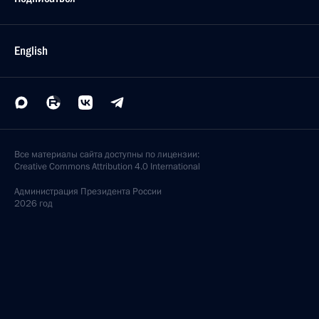
English
Все материалы сайта доступны по лицензии:
Creative Commons Attribution 4.0 International
Администрация
Президента России
2026 год