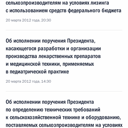
сельхозпроизводителям на условиях лизинга
с использованием средств федерального бюджета
20 марта 2012 года, 20:30
Об исполнении поручения Президента,
касающегося разработки и организации
производства лекарственных препаратов
и медицинской техники, применяемых
в педиатрической практике
20 марта 2012 года, 14:30
Об исполнении поручения Президента
по определению технических требований
к сельскохозяйственной технике и оборудованию,
поставляемых сельхозпроизводителям на условиях