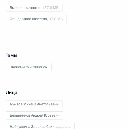
Высокое качество,
137.6 МБ
Стандартное качество,
37.0 МБ
Темы
Экономика и финансы
Лица
Абызов Михаил Анатольевич
Бельянинов Андрей Юрьевич
Набиуллина Эльвира Сахипзадовна