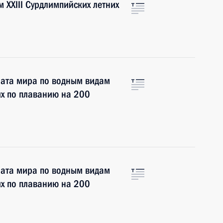
 XXIII Сурдлимпийских летних
ата мира по водным видам
ях по плаванию на 200
ата мира по водным видам
ях по плаванию на 200