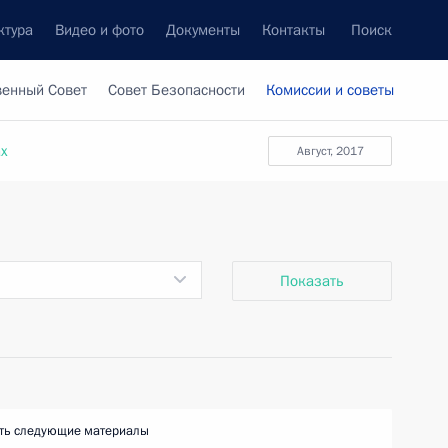
ктура
Видео и фото
Документы
Контакты
Поиск
венный Совет
Совет Безопасности
Комиссии и советы
ах
август, 2017
Показать
ть следующие материалы