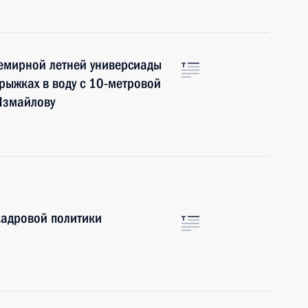
семирной летней универсиады
рыжках в воду с 10-метровой
Измайлову
кадровой политики